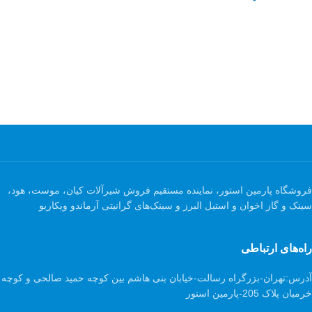
فروشگاه پارمین استور، نماینده مستقیم فروش شیرآلات کیان، موست، هود،
سینک و گاز اخوان و استیل البرز و سینک‌های گرانیتی آرماندو ویکاریو
راه‌های ارتباطی
آدرس:
تهران-بزرگراه رسالت-خیابان بنی هاشم بین کوچه حمید صالحی و کوچه
خرمیان پلاک 205-پارمین استور