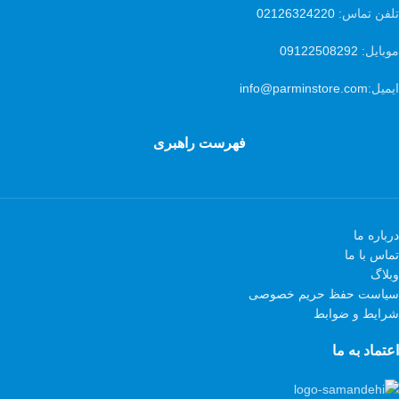
تلفن تماس:
02126324220
موبایل:
09122508292
ایمیل:
info@parminstore.com
فهرست راهبری
درباره ما
تماس با ما
وبلاگ
سیاست حفظ حریم خصوصی
شرایط و ضوابط
اعتماد به ما