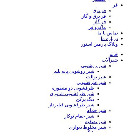
فر
فر برق
فر برق و گاز
فر گاز
ماكرو فر
تماس با ما
درباره ما
وبلاگ پارمین استور
خانه
شیرآلات
شیر روشویی
شیر روشویی پایه بلند
شیر توالت
شیر ظرفشویی
ظرفشویی دو منظوره
شیر ظرفشویی شاوری
دیگ پرکن
شیر ظرفشویی فیلتردار
شیر حمام
شیر حمام توکار
شیر تصفیه
شیر مخلوط دیواری