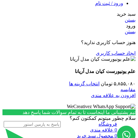
ورود / ثبت نام
سبد خرید
بستن
ورود
بستن
هنوز حساب کاربری ندارید؟
ایجاد حساب کاربری
علم یونیورست کیان مدل آریانا
۵,۸۵۵,۰۸۰
تومان
انتخاب گزینه ها
مقایسه
افزودن به علاقه مندی
تیم پشتیبانی ما اینجاست تا به تمام سوالات شما پاسخ دهد
سلام چطور میتونم کمکتون کنم؟
فروشگاه
0
علاقه مندی
0
محصول
سبد خرید