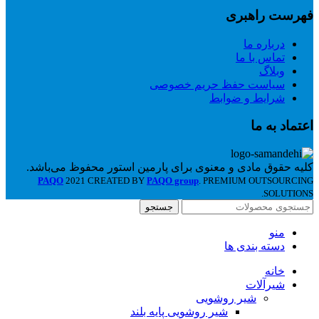
فهرست راهبری
درباره ما
تماس با ما
وبلاگ
سیاست حفظ حریم خصوصی
شرایط و ضوابط
اعتماد به ما
کلیه حقوق مادی و معنوی برای پارمین استور محفوظ می‌باشد.
PAQO
2021 CREATED BY
PAQO group
. PREMIUM OUTSOURCING
SOLUTIONS.
جستجو
منو
دسته بندی ها
خانه
شیرآلات
شیر روشویی
شیر روشویی پایه بلند