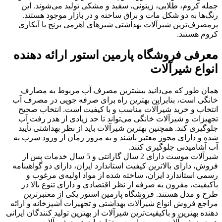
جمله کروم، طلایی، زیتونی، سفید و مشکی تولید می‌شوند. این
رنگ‌ها به دو شکل مات و براق ساخته و در بازار موجود هستند.
پرمصرف‌ترین شیرآلات بهداشتی شیرهای اهرمی برنج با آبکاری
کروم هستند.
معرفی فروشگاه پارمین استور ارائه دهنده
انواع شیرآلات
همان طور که می‌دانید بیشترین مصرف آب مربوط به مصارف
خانگی است، بنابراین بهترین راه برای صرفه جویی در مصرف آب
انتخاب و خرید شیرآلات مناسب و با کیفیت است. انتخاب صحیح
تجهیزات و شیرآلات خانگی می‌تواند تا حد زیادی از هدر رفت آب
جلوگیری کند. همچنین بهترین شیرآلات باید از نظر بهداشتی تأیید
شده و دارای مجوز معتبر باشند و به مرور زمان از ورود سرب به
آب آشامیدنی جلوگیری کنند.
شیرآلات موست دارای 2 سال گارانتی و 5 سال خدمات پس از
فروش، دارای بالاترین کیفیت استاندارد ایران، دارای دو گواهینامه
رسمی استاندارد ایران، ساخته شده از مواد اولیه‌ی مرغوب و
باکیفیت، مقرون به صرفه از نظر اقتصادی و دارای تنوع بالا در
طرح و مدل هستند. فروشگاه پارمین استور یکی از معتبرترین
مراجع فروش انواع شیرآلات بهداشتی و تجهیزات آشپزخانه و ارائه
دهنده بهترین و باکیفیت‌ترین شیرآلات از بهترین تولید کنندگان ایرانی