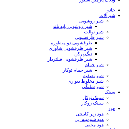
خانه
شیرآلات
شیر روشویی
شیر روشویی پایه بلند
شیر توالت
شیر ظرفشویی
ظرفشویی دو منظوره
شیر ظرفشویی شاوری
دیگ پرکن
شیر ظرفشویی فیلتردار
شیر حمام
شیر حمام توکار
شیر تصفیه
شیر مخلوط دیواری
شیر شلنگی
سینک
سینک توکار
سینک روکار
هود
هود زیر كابینتی
هود شومینه ایی
هود مخفى