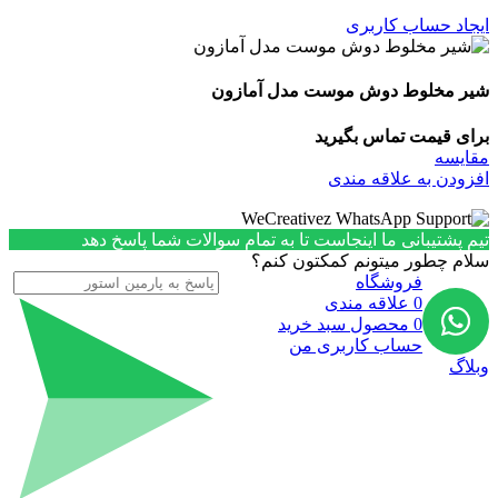
ایجاد حساب کاربری
شیر مخلوط دوش موست مدل آمازون
برای قیمت تماس بگیرید
مقایسه
افزودن به علاقه مندی
تیم پشتیبانی ما اینجاست تا به تمام سوالات شما پاسخ دهد
سلام چطور میتونم کمکتون کنم؟
فروشگاه
0
علاقه مندی
0
محصول
سبد خرید
حساب کاربری من
وبلاگ