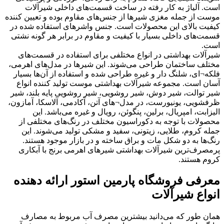
است. آلیاژ به کار رفته در ساخت قسمت‌های داخلی شیرآلات
موست از جمله مغزی شیرها از جنس‌های مقاوم بوده و تعیین کننده
کیفیت بالای این محصولات است. جنس واشرهای استفاده شده در
قسمت‌های داخلی بسیار با کیفیت و مقاوم در برابر هر گونه نشتی
است.
شیرآلات بهداشتی در انواع مختلفی برای استفاده در قسمت‌های
مختلف ساختمان طراحی می‌شوند. این شیرها در مدل‌های اهرمی،
فلکه¬ای، شلنگ دار و غیره طراحی شده و استفاده از آن‌ها بسیار
آسان است. مجموعه شیرآلات بهداشتی موست تولید کننده انواع
شیر توالت، شیر دوش، شیر روشویی، شیر روشویی پایه بلند، شیر
ظرفشویی، یونیورست، در مدل¬های آتن، آکادمی، آلاسکا، آمازون،
الیزابت، امپریال، برلین، پنگوئن، رویال و غیره می‌باشد. این
محصولات با توجه به دکوراسیون مختلف در رنگ‌های مختلفی از
جمله کروم، طلایی، زیتونی، سفید و مشکی تولید می‌شوند. این
رنگ‌ها به دو شکل مات و براق ساخته و در بازار موجود هستند.
پرمصرف‌ترین شیرآلات بهداشتی شیرهای اهرمی برنج با آبکاری
کروم هستند.
معرفی فروشگاه پارمین استور ارائه دهنده
انواع شیرآلات
همان طور که می‌دانید بیشترین مصرف آب مربوط به مصارف