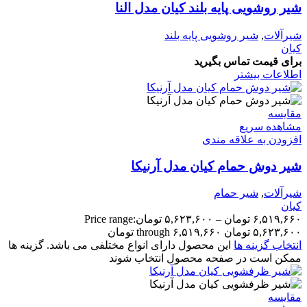
شیر روشویی پایه بلند کیان مدل النا
شیرآلات
,
شیر روشویی پایه بلند
کیان
برای قیمت تماس بگیرید
اطلاعات بیشتر
مقایسه
مشاهده سریع
افزودن به علاقه مندی
شیر دوش حمام کیان مدل آرنیکا
شیرآلات
,
شیر حمام
کیان
۶,۵۱۹,۶۶۰
تومان
–
۵,۶۲۳,۶۰۰
تومان
Price range:
۵,۶۲۳,۶۰۰ تومان through ۶,۵۱۹,۶۶۰ تومان
انتخاب گزینه ها
این محصول دارای انواع مختلفی می باشد. گزینه ها
ممکن است در صفحه محصول انتخاب شوند
مقایسه