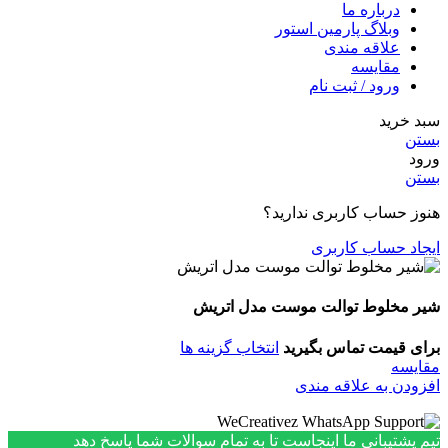
درباره ما
وبلاگ پارمین استور
علاقه مندی
مقایسه
ورود / ثبت نام
سبد خرید
بستن
ورود
بستن
هنوز حساب کاربری ندارید؟
ایجاد حساب کاربری
شیر مخلوط توالت موست مدل اتریش
برای قیمت تماس بگیرید
انتخاب گزینه ها
مقایسه
افزودن به علاقه مندی
تیم پشتیبانی ما اینجاست تا به تمام سوالات شما پاسخ دهد