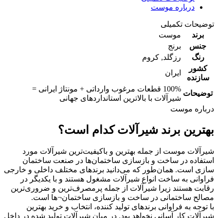
درباره موست
توضیحات تکمیلی
برند
موست
جنس
برنج
رنگ
رزگلد
,
کروم
کشور
ایران
سازنده
100% قطعات مرغوب وارداتی + مونتاژ ایرانی =
توضیحات
شیرآلات با بالاترین استانداردهای جهانی
درباره موست
بهترین برند شیرآلات کدام است؟
شیرآلات موست از جمله بهترین و باکیفیت‌ترین شیرآلات مورد
استفاده در ساخت و بازسازی ساختمان‌ها در صنعت ساختمان
سازی است. همان‌طور که می‌دانید برندهای مختلف داخلی و خارجی
فراوانی به ساخت انواع شیرآلات مشغول هستند و با یکدیگر در
رقابت هستند زیرا شیرآلات از جمله پرمصرف‌ترین و ضروری‌ترین
مصالح ساختمانی در ساخت و بازسازی ساختمان¬ها است.
با توجه به فراوانی برندهای تولید کننده، انتخاب و خرید بهترین
شیرآلات کار آسانی نخواهد بود. در میان شیرآلات تولید شده در داخل