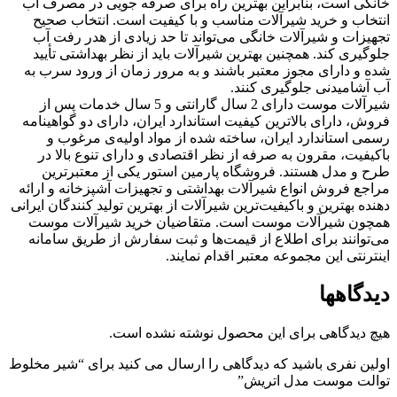
خانگی است، بنابراین بهترین راه برای صرفه جویی در مصرف آب
انتخاب و خرید شیرآلات مناسب و با کیفیت است. انتخاب صحیح
تجهیزات و شیرآلات خانگی می‌تواند تا حد زیادی از هدر رفت آب
جلوگیری کند. همچنین بهترین شیرآلات باید از نظر بهداشتی تأیید
شده و دارای مجوز معتبر باشند و به مرور زمان از ورود سرب به
آب آشامیدنی جلوگیری کنند.
شیرآلات موست دارای 2 سال گارانتی و 5 سال خدمات پس از
فروش، دارای بالاترین کیفیت استاندارد ایران، دارای دو گواهینامه
رسمی استاندارد ایران، ساخته شده از مواد اولیه‌ی مرغوب و
باکیفیت، مقرون به صرفه از نظر اقتصادی و دارای تنوع بالا در
طرح و مدل هستند. فروشگاه پارمین استور یکی از معتبرترین
مراجع فروش انواع شیرآلات بهداشتی و تجهیزات آشپزخانه و ارائه
دهنده بهترین و باکیفیت‌ترین شیرآلات از بهترین تولید کنندگان ایرانی
همچون شیرآلات موست است. متقاضیان خرید شیرآلات موست
می‌توانند برای اطلاع از قیمت‌ها و ثبت سفارش از طریق سامانه
اینترنتی این مجموعه معتبر اقدام نمایند.
دیدگاهها
هیچ دیدگاهی برای این محصول نوشته نشده است.
اولین نفری باشید که دیدگاهی را ارسال می کنید برای “شیر مخلوط
توالت موست مدل اتریش”