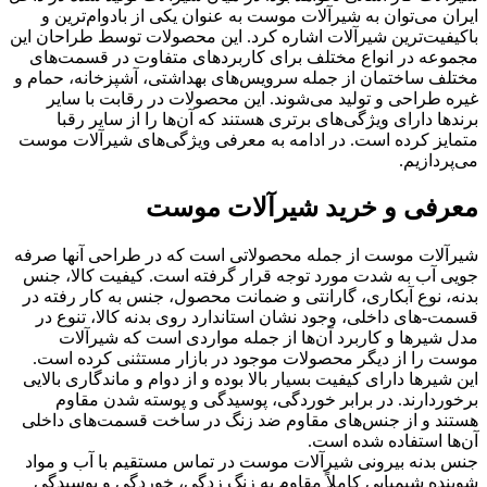
ایران می‌توان به شیرآلات موست به عنوان یکی از بادوام‌ترین و
باکیفیت‌ترین شیرآلات اشاره کرد. این محصولات توسط طراحان این
مجموعه در انواع مختلف برای کاربردهای متفاوت در قسمت‌های
مختلف ساختمان از جمله سرویس‌های بهداشتی، آشپزخانه، حمام و
غیره طراحی و تولید می‌شوند. این محصولات در رقابت با سایر
برندها دارای ویژگی‌های برتری هستند که آن‌ها را از سایر رقبا
متمایز کرده است. در ادامه به معرفی ویژگی‌های شیرآلات موست
می‌پردازیم.
معرفی و خرید شیرآلات موست
شیرآلات موست از جمله محصولاتی است که در طراحی آنها صرفه
جویی آب به شدت مورد توجه قرار گرفته است. کیفیت کالا، جنس
بدنه، نوع آبکاری، گارانتی و ضمانت محصول، جنس به کار رفته در
قسمت-های داخلی، وجود نشان استاندارد روی بدنه کالا، تنوع در
مدل شیرها و کاربرد آن‌ها از جمله مواردی است که شیرآلات
موست را از دیگر محصولات موجود در بازار مستثنی کرده است.
این شیرها دارای کیفیت بسیار بالا بوده و از دوام و ماندگاری بالایی
برخوردارند. در برابر خوردگی، پوسیدگی و پوسته شدن مقاوم
هستند و از جنس‌های مقاوم ضد زنگ در ساخت قسمت‌های داخلی
آن‌ها استفاده شده است.
جنس بدنه بیرونی شیرآلات موست در تماس مستقیم با آب و مواد
شوینده شیمیایی کاملاً مقاوم به زنگ زدگی، خوردگی و پوسیدگی