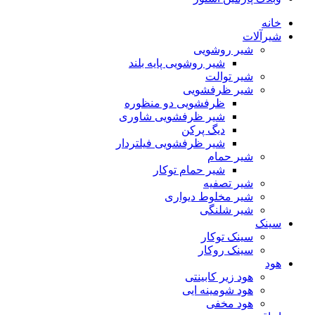
خانه
شیرآلات
شیر روشویی
شیر روشویی پایه بلند
شیر توالت
شیر ظرفشویی
ظرفشویی دو منظوره
شیر ظرفشویی شاوری
دیگ پرکن
شیر ظرفشویی فیلتردار
شیر حمام
شیر حمام توکار
شیر تصفیه
شیر مخلوط دیواری
شیر شلنگی
سینک
سینک توکار
سینک روکار
هود
هود زیر كابینتی
هود شومینه ایی
هود مخفى