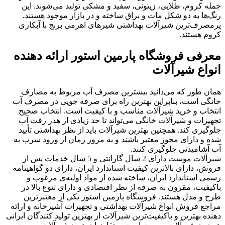
جمله کروم، طلایی، زیتونی، سفید و مشکی تولید می‌شوند. این
رنگ‌ها به دو شکل مات و براق ساخته و در بازار موجود هستند.
پرمصرف‌ترین شیرآلات بهداشتی شیرهای اهرمی برنج با آبکاری
کروم هستند.
معرفی فروشگاه پارمین استور ارائه دهنده
انواع شیرآلات
همان طور که می‌دانید بیشترین مصرف آب مربوط به مصارف
خانگی است، بنابراین بهترین راه برای صرفه جویی در مصرف آب
انتخاب و خرید شیرآلات مناسب و با کیفیت است. انتخاب صحیح
تجهیزات و شیرآلات خانگی می‌تواند تا حد زیادی از هدر رفت آب
جلوگیری کند. همچنین بهترین شیرآلات باید از نظر بهداشتی تأیید
شده و دارای مجوز معتبر باشند و به مرور زمان از ورود سرب به
آب آشامیدنی جلوگیری کنند.
شیرآلات موست دارای 2 سال گارانتی و 5 سال خدمات پس از
فروش، دارای بالاترین کیفیت استاندارد ایران، دارای دو گواهینامه
رسمی استاندارد ایران، ساخته شده از مواد اولیه‌ی مرغوب و
باکیفیت، مقرون به صرفه از نظر اقتصادی و دارای تنوع بالا در
طرح و مدل هستند. فروشگاه پارمین استور یکی از معتبرترین
مراجع فروش انواع شیرآلات بهداشتی و تجهیزات آشپزخانه و ارائه
دهنده بهترین و باکیفیت‌ترین شیرآلات از بهترین تولید کنندگان ایرانی