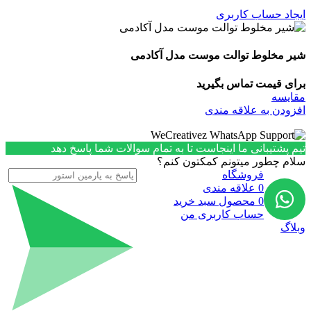
ایجاد حساب کاربری
شیر مخلوط توالت موست مدل آکادمی
برای قیمت تماس بگیرید
مقایسه
افزودن به علاقه مندی
تیم پشتیبانی ما اینجاست تا به تمام سوالات شما پاسخ دهد
سلام چطور میتونم کمکتون کنم؟
فروشگاه
0
علاقه مندی
0
محصول
سبد خرید
حساب کاربری من
وبلاگ