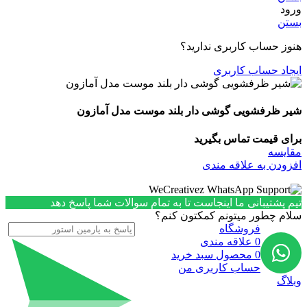
ورود
بستن
هنوز حساب کاربری ندارید؟
ایجاد حساب کاربری
شیر ظرفشویی گوشی دار بلند موست مدل آمازون
برای قیمت تماس بگیرید
مقایسه
افزودن به علاقه مندی
تیم پشتیبانی ما اینجاست تا به تمام سوالات شما پاسخ دهد
سلام چطور میتونم کمکتون کنم؟
فروشگاه
0
علاقه مندی
0
محصول
سبد خرید
حساب کاربری من
وبلاگ