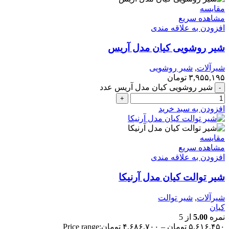
مقایسه
مشاهده سریع
افزودن به علاقه مندی
شیر روشویی کیان مدل آریس
شیرآلات
,
شیر روشویی
۳,۹۵۵,۱۹۵
تومان
شیر روشویی کیان مدل آریس عدد
افزودن به سبد خرید
مقایسه
مشاهده سریع
افزودن به علاقه مندی
شیر توالت کیان مدل آرنیکا
شیرآلات
,
شیر توالت
کیان
نمره
5.00
از 5
۵,۶۱۶,۴۵۰
تومان
–
۴,۶۸۶,۷۰۰
تومان
Price range: