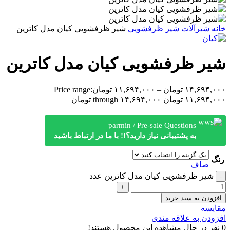
خانه
شیرآلات
شیر ظرفشویی
شیر ظرفشویی کیان مدل کاترین
شیر ظرفشویی کیان مدل کاترین
۱۴,۶۹۴,۰۰۰
تومان
–
۱۱,۶۹۴,۰۰۰
تومان
Price range:
۱۱,۶۹۴,۰۰۰ تومان through ۱۴,۶۹۴,۰۰۰ تومان
parmin / Pre-sale Questions
به پشتیبانی نیاز دارید؟!! با ما در ارتباط باشید
رنگ
صاف
شیر ظرفشویی کیان مدل کاترین عدد
افزودن به سبد خرید
مقایسه
افزودن به علاقه مندی
0
نفر در حال مشاهده این محصول هستند!