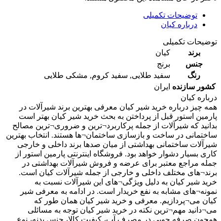
توضیحات تکمیلی
درباره کیان
توضیحات تکمیلی
برند
کیان
جنس
برنج
رنگ
سفید طلایی
,
سفید کروم
,
مشکی طلایی
کشور سازنده
ایران
درباره کیان
همه چیز درباره خرید شیر کیان معرفی بهترین برند شیرآلات در
پارمین استور قبل از پرداختن به بحث خرید شیر کیان بهتر است
بدانید که شیرآلات از جمله پرکاربرد¬ترین و ضروری¬ترین مصالح
ساختمانی در ساخت و بازسازی ساختمان¬ها هستند. انتخاب بهترین
شیرآلات ساختمانی بهداشتی از میان صدها برند داخلی و خارجی
کاری بسیار دشوار خواهد بود. فروشگاه اینترنتی پارمین استور از
جمله مراجع معتبر برای عرضه و فروش شیرآلات بهداشتی در
برند¬های مختلف داخلی و خارجی از جمله شیرآلات کیان است.
خرید شیر کیان به دلیل ویژگی¬های این شیرآلات نسبت به
نمونه¬های مشابه به نفع خریدار است. در ادامه به معرفی شیر
کیان می¬پردازیم. معرفی و خرید شیر کیان همان طور که
می¬دانید مهم¬ترین نکته در خرید شیر کیان توجه به مسائلی
همچون صرفه جویی در مصرف آب، کیفیت کالا، جنس بدنه، نوع