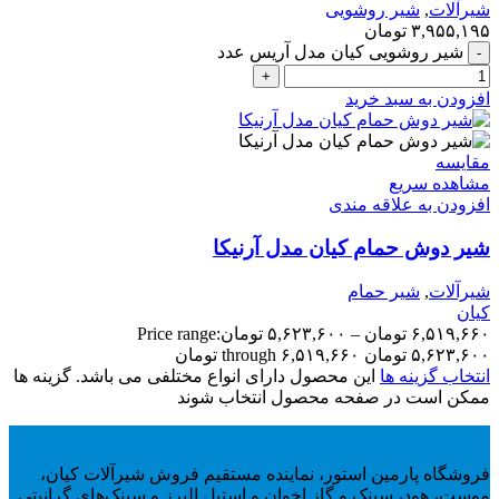
شیرآلات
,
شیر روشویی
۳,۹۵۵,۱۹۵
تومان
شیر روشویی کیان مدل آریس عدد
افزودن به سبد خرید
مقایسه
مشاهده سریع
افزودن به علاقه مندی
شیر دوش حمام کیان مدل آرنیکا
شیرآلات
,
شیر حمام
کیان
۶,۵۱۹,۶۶۰
تومان
–
۵,۶۲۳,۶۰۰
تومان
Price range:
۵,۶۲۳,۶۰۰ تومان through ۶,۵۱۹,۶۶۰ تومان
انتخاب گزینه ها
این محصول دارای انواع مختلفی می باشد. گزینه ها
ممکن است در صفحه محصول انتخاب شوند
فروشگاه پارمین استور، نماینده مستقیم فروش شیرآلات کیان،
موست، هود، سینک و گاز اخوان و استیل البرز و سینک‌های گرانیتی