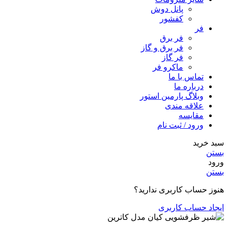
پانل دوش
کفشور
فر
فر برق
فر برق و گاز
فر گاز
ماكرو فر
تماس با ما
درباره ما
وبلاگ پارمین استور
علاقه مندی
مقایسه
ورود / ثبت نام
سبد خرید
بستن
ورود
بستن
هنوز حساب کاربری ندارید؟
ایجاد حساب کاربری