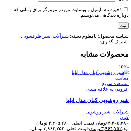
ذخیره نام، ایمیل و وبسایت من در مرورگر برای زمانی که
دوباره دیدگاهی می‌نویسم.
شناسه محصول:
نامعلوم
دسته:
شیرآلات
,
شیر ظرفشویی
اشتراک گذاری:
محصولات مشابه
-10%
مقایسه
مشاهده سریع
افزودن به علاقه مندی
شیر روشویی کیان مدل ایلیا
شیرآلات
,
شیر روشویی
کیان
۴,۴۰۵,۲۸۰
تومان
قیمت اصلی: ۴,۴۰۵,۲۸۰ تومان
بود.
۳,۹۶۴,۷۵۲
تومان
قیمت فعلی: ۳,۹۶۴,۷۵۲ تومان.