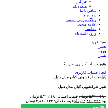
فر گاز
ماكرو فر
تماس با ما
درباره ما
وبلاگ پارمین استور
علاقه مندی
مقایسه
ورود / ثبت نام
سبد خرید
بستن
ورود
بستن
هنوز حساب کاربری ندارید؟
ایجاد حساب کاربری
شیر ظرفشویی کیان مدل دنیل
۵,۴۲۲,۴۸۰
تومان
قیمت اصلی: ۵,۴۲۲,۴۸۰ تومان
بود.
۴,۸۸۰,۲۳۲
تومان
قیمت فعلی: ۴,۸۸۰,۲۳۲ تومان.