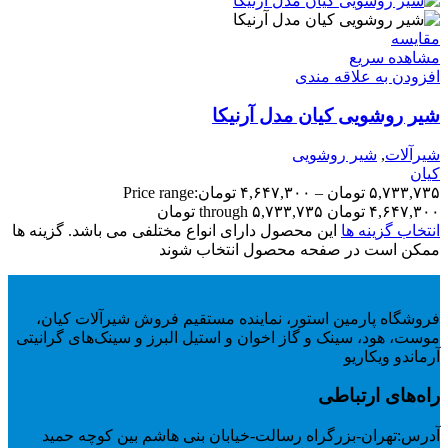
مقایسه
مشاهده سریع
افزودن به علاقه مندی
شیر روشویی کیان مدل آرنیکا
شیرآلات
,
شیر روشویی
کیان
۵,۷۳۳,۷۳۵
تومان
–
۴,۶۴۷,۳۰۰
تومان
Price range:
۴,۶۴۷,۳۰۰ تومان through ۵,۷۳۳,۷۳۵ تومان
انتخاب گزینه ها
این محصول دارای انواع مختلفی می باشد. گزینه ها
ممکن است در صفحه محصول انتخاب شوند
فروشگاه پارمین استور، نماینده مستقیم فروش شیرآلات کیان،
موست، هود، سینک و گاز اخوان و استیل البرز و سینک‌های گرانیتی
آرماندو ویکاریو
راه‌های ارتباطی
آدرس:
تهران-بزرگراه رسالت-خیابان بنی هاشم بین کوچه حمید