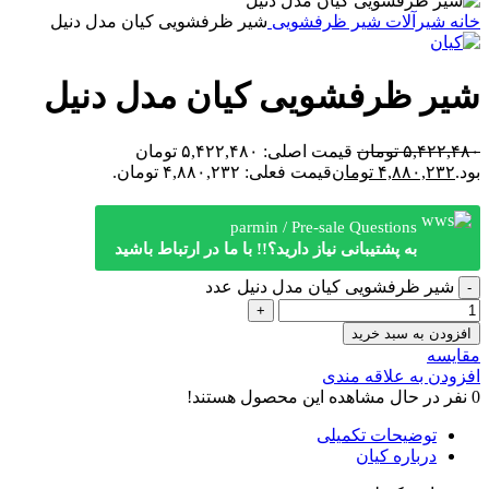
خانه
شیرآلات
شیر ظرفشویی
شیر ظرفشویی کیان مدل دنیل
شیر ظرفشویی کیان مدل دنیل
۵,۴۲۲,۴۸۰
تومان
قیمت اصلی: ۵,۴۲۲,۴۸۰ تومان
بود.
۴,۸۸۰,۲۳۲
تومان
قیمت فعلی: ۴,۸۸۰,۲۳۲ تومان.
parmin / Pre-sale Questions
به پشتیبانی نیاز دارید؟!! با ما در ارتباط باشید
شیر ظرفشویی کیان مدل دنیل عدد
افزودن به سبد خرید
مقایسه
افزودن به علاقه مندی
0
نفر در حال مشاهده این محصول هستند!
توضیحات تکمیلی
درباره کیان