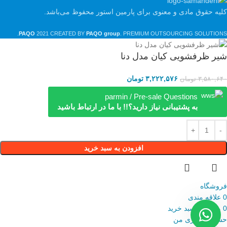
کلیه حقوق مادی و معنوی برای پارمین استور محفوظ می‌باشد.
PAQO
2021 CREATED BY
PAQO group
. PREMIUM OUTSOURCING SOLUTIONS.
شیر ظرفشویی کیان مدل دنا
۳,۲۲۲,۵۷۶
تومان
۳,۵۸۰,۶۴۰
تومان
parmin / Pre-sale Questions
به پشتیبانی نیاز دارید؟!! با ما در ارتباط باشید
افزودن به سبد خرید
فروشگاه
0
علاقه مندی
0
محصول
سبد خرید
حساب کاربری من