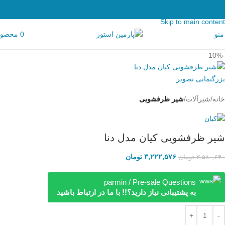
Skip to navigation
Skip to main content
منو
0
محصو
-10%
بزرگنمایی تصویر
خانه
شیرآلات
شیر ظرفشویی
شیر ظرفشویی کیان مدل دنا
۳,۲۲۲,۵۷۶
تومان
۳,۵۸۰,۶۴۰
تومان
parmin / Pre-sale Questions
به پشتیبانی نیاز دارید؟!! با ما در ارتباط باشید