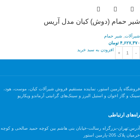
شیر حمام (دوش) کیان مدل آریس
شیرآلات
,
شیر حمام
۴,۶۲۷,۳۷۰
تومان
افزودن به سبد خرید
فروشگاه پارمین استور، نماینده مستقیم فروش شیرآلات کیان، موست، هود،
سینک و گاز اخوان و استیل البرز و سینک‌های گرانیتی آرماندو ویکاریو
راه‌های ارتباطی
آدرس:
تهران-بزرگراه رسالت-خیابان بنی هاشم بین کوچه حمید صالحی و کوچه
خرمیان پلاک 205-پارمین استور