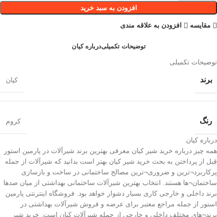
افزودن به سبد خرید
مقایسه
افزودن به علاقه مندی
توضیحات تکمیلی
درباره کیان
توضیحات تکمیلی
برند
کیان
رنگ
کروم
درباره کیان
همه چیز درباره خرید شیر کیان معرفی بهترین برند شیرآلات در پارمین استور
قبل از پرداختن به بحث خرید شیر کیان بهتر است بدانید که شیرآلات از جمله
پرکاربرد¬ترین و ضروری¬ترین مصالح ساختمانی در ساخت و بازسازی
ساختمان¬ها هستند. انتخاب بهترین شیرآلات ساختمانی بهداشتی از میان صدها
برند داخلی و خارجی کاری بسیار دشوار خواهد بود. فروشگاه اینترنتی پارمین
استور از جمله مراجع معتبر برای عرضه و فروش شیرآلات بهداشتی در
برند¬های مختلف داخلی و خارجی از جمله شیرآلات کیان است. خرید شیر