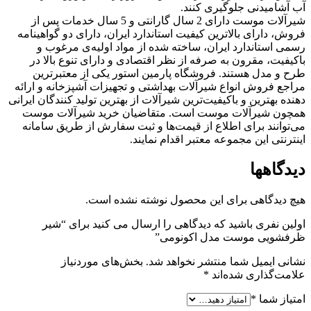
آب آشامیدنی جلوگیری کنند.
شیرآلات موست دارای 2 سال گارانتی و 5 سال خدمات پس از
فروش، دارای بالاترین کیفیت استاندارد ایران، دارای دو گواهینامه
رسمی استاندارد ایران، ساخته شده از مواد اولیه‌ی مرغوب و
باکیفیت، مقرون به صرفه از نظر اقتصادی و دارای تنوع بالا در
طرح و مدل هستند. فروشگاه پارمین استور یکی از معتبرترین
مراجع فروش انواع شیرآلات بهداشتی و تجهیزات آشپزخانه و ارائه
دهنده بهترین و باکیفیت‌ترین شیرآلات از بهترین تولید کنندگان ایرانی
همچون شیرآلات موست است. متقاضیان خرید شیرآلات موست
می‌توانند برای اطلاع از قیمت‌ها و ثبت سفارش از طریق سامانه
اینترنتی این مجموعه معتبر اقدام نمایند.
دیدگاهها
هیچ دیدگاهی برای این محصول نوشته نشده است.
اولین نفری باشید که دیدگاهی را ارسال می کنید برای “شیر
ظرفشویی موست مدل اکونومی”
نشانی ایمیل شما منتشر نخواهد شد.
بخش‌های موردنیاز
علامت‌گذاری شده‌اند
*
امتیاز شما
*