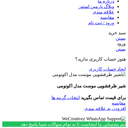
درباره ما
وبلاگ پارمین استور
علاقه مندی
مقایسه
ورود / ثبت نام
سبد خرید
بستن
ورود
بستن
هنوز حساب کاربری ندارید؟
ایجاد حساب کاربری
شیر ظرفشویی موست مدل اکونومی
برای قیمت تماس بگیرید
انتخاب گزینه ها
مقایسه
افزودن به علاقه مندی
تیم پشتیبانی ما اینجاست تا به تمام سوالات شما پاسخ دهد