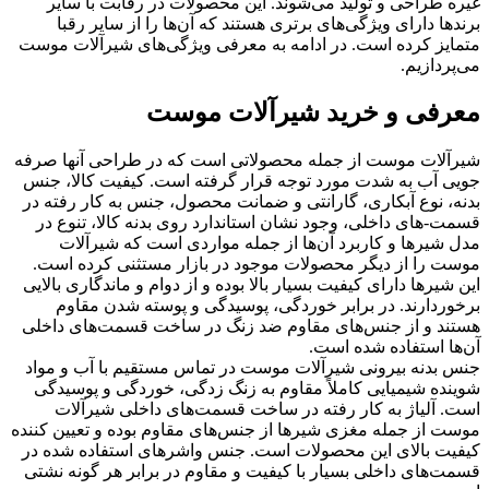
غیره طراحی و تولید می‌شوند. این محصولات در رقابت با سایر
برندها دارای ویژگی‌های برتری هستند که آن‌ها را از سایر رقبا
متمایز کرده است. در ادامه به معرفی ویژگی‌های شیرآلات موست
می‌پردازیم.
معرفی و خرید شیرآلات موست
شیرآلات موست از جمله محصولاتی است که در طراحی آنها صرفه
جویی آب به شدت مورد توجه قرار گرفته است. کیفیت کالا، جنس
بدنه، نوع آبکاری، گارانتی و ضمانت محصول، جنس به کار رفته در
قسمت-های داخلی، وجود نشان استاندارد روی بدنه کالا، تنوع در
مدل شیرها و کاربرد آن‌ها از جمله مواردی است که شیرآلات
موست را از دیگر محصولات موجود در بازار مستثنی کرده است.
این شیرها دارای کیفیت بسیار بالا بوده و از دوام و ماندگاری بالایی
برخوردارند. در برابر خوردگی، پوسیدگی و پوسته شدن مقاوم
هستند و از جنس‌های مقاوم ضد زنگ در ساخت قسمت‌های داخلی
آن‌ها استفاده شده است.
جنس بدنه بیرونی شیرآلات موست در تماس مستقیم با آب و مواد
شوینده شیمیایی کاملاً مقاوم به زنگ زدگی، خوردگی و پوسیدگی
است. آلیاژ به کار رفته در ساخت قسمت‌های داخلی شیرآلات
موست از جمله مغزی شیرها از جنس‌های مقاوم بوده و تعیین کننده
کیفیت بالای این محصولات است. جنس واشرهای استفاده شده در
قسمت‌های داخلی بسیار با کیفیت و مقاوم در برابر هر گونه نشتی