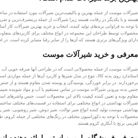
شیرآلات موست از جمله بهترین و باکیفیت‌ترین شیرآلات مورد استفاده در س
هستند و با یکدیگر در رقابت هستند زیرا شیرآلات از جمله پرمصرف‌ترین و ض
با توجه به فراوانی برندهای تولید کننده، انتخاب و خرید بهترین شیرآلات کار آس
محصولات توسط طراحان این مجموعه در انواع مختلف برای کاربردهای متفاوت 
دارای ویژگی‌های برتری هستند که آن‌ها را از سایر رقبا متمایز کرده است. در
معرفی و خرید شیرآلات موست
شیرآلات موست از جمله محصولاتی است که در طراحی آنها صرفه جویی آب به 
استاندارد روی بدنه کالا، تنوع در مدل شیرها و کاربرد آن‌ها از جمله مواردی ا
برخوردارند. در برابر خوردگی، پوسیدگی و پوسته شدن مقاوم هستند و از جن
جنس بدنه بیرونی شیرآلات موست در تماس مستقیم با آب و مواد شوینده شیمی
مقاوم بوده و تعیین کننده کیفیت بالای این محصولات است. جنس واشرهای استف
شیرآلات بهداشتی در انواع مختلفی برای استفاده در قسمت‌های مختلف ساختما
بهداشتی موست تولید کننده انواع شیر توالت، شیر دوش، شیر روشویی، شیر روشو
محصولات با توجه به دکوراسیون مختلف در رنگ‌های مختلفی از جمله کروم، طلا
اهرمی برنج با آبکاری کروم هستند.
معرفی فروشگاه پارمین استور ارائه دهنده انو