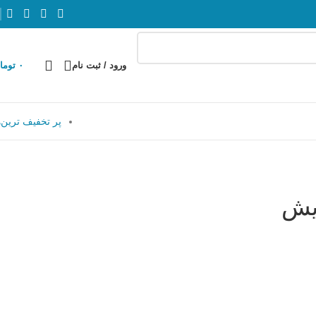
ورود / ثبت نام
۰
توما
پر تخفیف ترین‌ه
یش