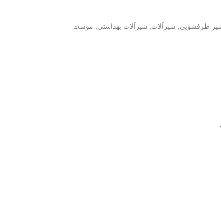
یر ظرفشویی
,
شیرآلات
,
شیرآلات بهداشتی
,
موست