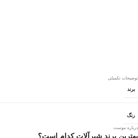
توضیحات تکمیلی
برند
رنگ
درباره موست
بهترین برند شیرآلات کدام است؟