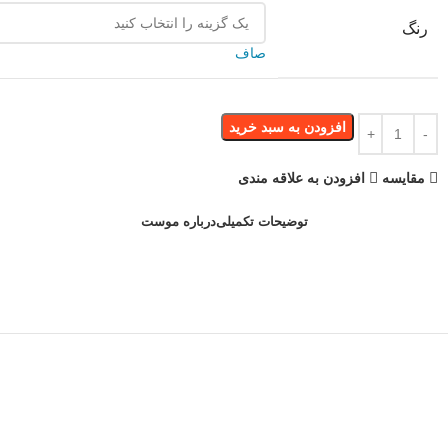
رنگ
صاف
افزودن به سبد خرید
مقایسه
افزودن به علاقه مندی
توضیحات تکمیلی
درباره موست