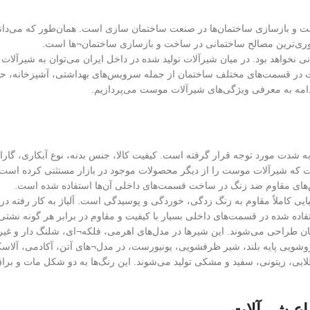
اخت و بازسازی ساختمان‌ها در صنعت ساختمان سازی است. همان‌طور که می‌دا
روری‌ترین مصالح ساختمانی در ساخت و بازسازی ساختمان¬ها است.
انی نخواهد بود. در میان شیرآلات تولید شده در داخل ایران می‌توان به شیرآلات
در قسمت‌های مختلف ساختمان از جمله سرویس‌های بهداشتی، آشپزخانه، حمام 
 ادامه به معرفی ویژگی‌های شیرآلات موست می‌پردازیم.
شدت مورد توجه قرار گرفته است. کیفیت کالا، جنس بدنه، نوع آبکاری، گار
ست که شیرآلات موست را از دیگر محصولات موجود در بازار مستثنی کرده است. این
س‌های مقاوم ضد زنگ در ساخت قسمت‌های داخلی آن‌ها استفاده شده است.
ایی کاملاً مقاوم به زنگ زدگی، خوردگی و پوسیدگی است. آلیاژ به کار رفت
اده شده در قسمت‌های داخلی بسیار با کیفیت و مقاوم در برابر هر گونه نشت
ن طراحی می‌شوند. این شیرها در مدل‌های اهرمی، فلکه¬ای، شلنگ دار و غیر
یی پایه بلند، شیر ظرفشویی، یونیورست، در مدل¬های آتن، آکادمی، آلاسکا، آم
یی، زیتونی، سفید و مشکی تولید می‌شوند. این رنگ‌ها به دو شکل مات و برا
اع شیرآلات