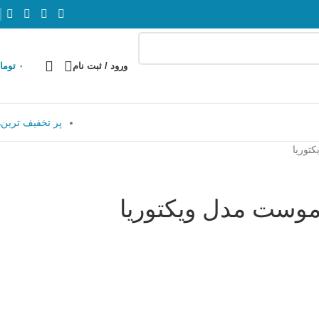
ورود / ثبت نام
۰
توما
پر تخفیف ترین‌ه
توریا
وست مدل ویکتوریا