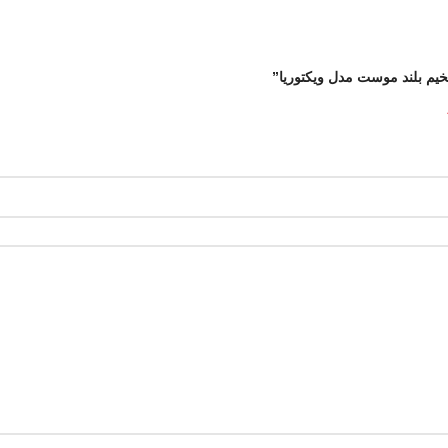
یم بلند موست مدل ویکتوریا”