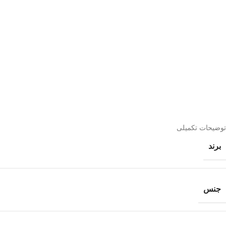
توضیحات تکمیلی
برند
جنس