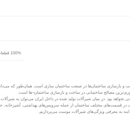
100% قطعات مرغوب وارداتی + مونتاژ ایرانی = شیرآلات با بالاترین استانداردهای جهانی
اخت و بازسازی ساختمان‌ها در صنعت ساختمان سازی است. همان‌طور که می‌دا
روری‌ترین مصالح ساختمانی در ساخت و بازسازی ساختمان¬ها است.
انی نخواهد بود. در میان شیرآلات تولید شده در داخل ایران می‌توان به شیرآلات
در قسمت‌های مختلف ساختمان از جمله سرویس‌های بهداشتی، آشپزخانه، حمام 
 ادامه به معرفی ویژگی‌های شیرآلات موست می‌پردازیم.