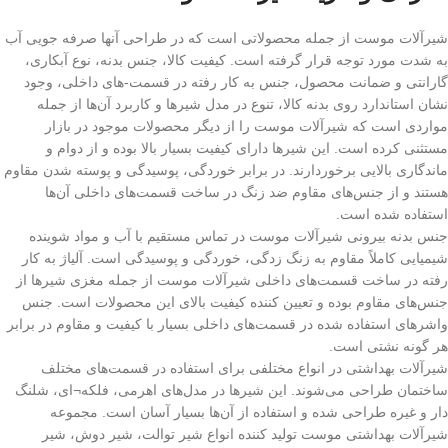
شیرآلات موست از جمله محصولاتی است که در طراحی آنها صرفه جویی آب
به شدت مورد توجه قرار گرفته است. کیفیت کالا، جنس بدنه، نوع آبکاری،
گارانتی و ضمانت محصول، جنس به کار رفته در قسمت-های داخلی، وجود
نشان استاندارد روی بدنه کالا، تنوع در مدل شیرها و کاربرد آن‌ها از جمله
مواردی است که شیرآلات موست را از دیگر محصولات موجود در بازار
مستثنی کرده است. این شیرها دارای کیفیت بسیار بالا بوده و از دوام و
ماندگاری بالایی برخوردارند. در برابر خوردگی، پوسیدگی و پوسته شدن مقاوم
هستند و از جنس‌های مقاوم ضد زنگ در ساخت قسمت‌های داخلی آن‌ها
استفاده شده است.
جنس بدنه بیرونی شیرآلات موست در تماس مستقیم با آب و مواد شوینده
شیمیایی کاملاً مقاوم به زنگ زدگی، خوردگی و پوسیدگی است. آلیاژ به کار
رفته در ساخت قسمت‌های داخلی شیرآلات موست از جمله مغزی شیرها از
جنس‌های مقاوم بوده و تعیین کننده کیفیت بالای این محصولات است. جنس
واشرهای استفاده شده در قسمت‌های داخلی بسیار با کیفیت و مقاوم در برابر
هر گونه نشتی است.
شیرآلات بهداشتی در انواع مختلفی برای استفاده در قسمت‌های مختلف
ساختمان طراحی می‌شوند. این شیرها در مدل‌های اهرمی، فلکه¬ای، شلنگ
دار و غیره طراحی شده و استفاده از آن‌ها بسیار آسان است. مجموعه
شیرآلات بهداشتی موست تولید کننده انواع شیر توالت، شیر دوش، شیر