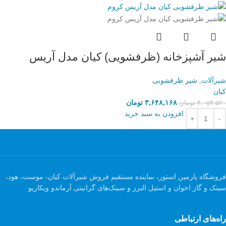
شیر آشپزخانه (ظرفشویی) کیان مدل آریس
شیرآلات
,
شیر ظرفشویی
کیان
۳,۶۴۸,۱۶۸
تومان
۴,۰۵۳,۵۲۰
تومان
افزودن به سبد خرید
فروشگاه پارمین استور، نماینده مستقیم فروش شیرآلات کیان، موست، هود،
سینک و گاز اخوان و استیل البرز و سینک‌های گرانیتی آرماندو ویکاریو
راه‌های ارتباطی