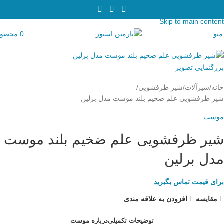
Skip to navigation
Skip to main content
منو
0
محصو
بزرگنمایی تصویر
خانه
شیرآلات
شیر ظرفشویی
شیر ظرفشویی علم ضخیم بلند موست مدل برلین
موست
شیر ظرفشویی علم ضخیم بلند موست
مدل برلین
برای قیمت تماس بگیرید
مقایسه
افزودن به علاقه مندی
توضیحات تکمیلی
درباره موست