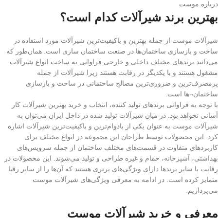
درباره موست
بهترین برند شیرآلات کدام است؟
شیرآلات موست از جمله بهترین و باکیفیت‌ترین شیرآلات مورد استفاده در
ساخت و بازسازی ساختمان‌ها در صنعت ساختمان سازی است. همان‌طور که
می‌دانید برندهای مختلف داخلی و خارجی فراوانی به ساخت انواع شیرآلات
مشغول هستند و با یکدیگر در رقابت هستند زیرا شیرآلات از جمله
پرمصرف‌ترین و ضروری‌ترین مصالح ساختمانی در ساخت و بازسازی
ساختمان¬ها است.
با توجه به فراوانی برندهای تولید کننده، انتخاب و خرید بهترین شیرآلات کار
آسانی نخواهد بود. در میان شیرآلات تولید شده در داخل ایران می‌توان به
شیرآلات موست به عنوان یکی از بادوام‌ترین و باکیفیت‌ترین شیرآلات اشاره
کرد. این محصولات توسط طراحان این مجموعه در انواع مختلف برای
کاربردهای متفاوت در قسمت‌های مختلف ساختمان از جمله سرویس‌های
بهداشتی، آشپزخانه، حمام و غیره طراحی و تولید می‌شوند. این محصولات در
رقابت با سایر برندها دارای ویژگی‌های برتری هستند که آن‌ها را از سایر رقبا
متمایز کرده است. در ادامه به معرفی ویژگی‌های شیرآلات موست
می‌پردازیم.
معرفی و خرید شیرآلات موست