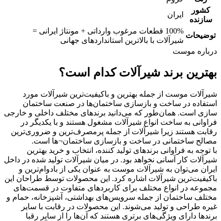
کشور
ایران
سازنده
100% قطعات مرغوب وارداتی + مونتاژ ایرانی =
توضیحات
شیرآلات با بالاترین استانداردهای جهانی
درباره موست
بهترین برند شیرآلات کدام است؟
شیرآلات موست از جمله بهترین و باکیفیت‌ترین شیرآلات مورد
استفاده در ساخت و بازسازی ساختمان‌ها در صنعت ساختمان
سازی است. همان‌طور که می‌دانید برندهای مختلف داخلی و خارجی
فراوانی به ساخت انواع شیرآلات مشغول هستند و با یکدیگر در
رقابت هستند زیرا شیرآلات از جمله پرمصرف‌ترین و ضروری‌ترین
مصالح ساختمانی در ساخت و بازسازی ساختمان¬ها است.
با توجه به فراوانی برندهای تولید کننده، انتخاب و خرید بهترین
شیرآلات کار آسانی نخواهد بود. در میان شیرآلات تولید شده در داخل
ایران می‌توان به شیرآلات موست به عنوان یکی از بادوام‌ترین و
باکیفیت‌ترین شیرآلات اشاره کرد. این محصولات توسط طراحان این
مجموعه در انواع مختلف برای کاربردهای متفاوت در قسمت‌های
مختلف ساختمان از جمله سرویس‌های بهداشتی، آشپزخانه، حمام و
غیره طراحی و تولید می‌شوند. این محصولات در رقابت با سایر
برندها دارای ویژگی‌های برتری هستند که آن‌ها را از سایر رقبا