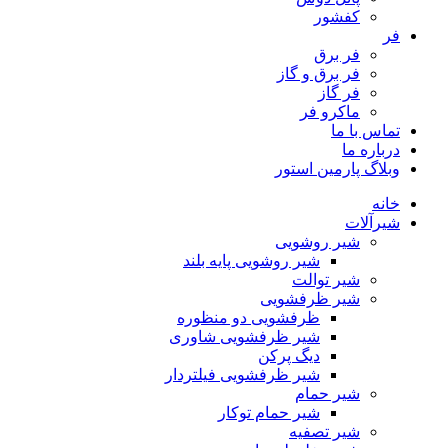
کفشور
فر
فر برق
فر برق و گاز
فر گاز
ماكرو فر
تماس با ما
درباره ما
وبلاگ پارمین استور
خانه
شیرآلات
شیر روشویی
شیر روشویی پایه بلند
شیر توالت
شیر ظرفشویی
ظرفشویی دو منظوره
شیر ظرفشویی شاوری
دیگ پرکن
شیر ظرفشویی فیلتردار
شیر حمام
شیر حمام توکار
شیر تصفیه