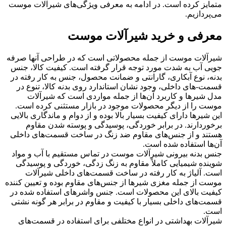
متمایز کرده است. در ادامه به معرفی ویژگی‌های شیرآلات موست
می‌پردازیم.
معرفی و خرید شیرآلات موست
شیرآلات موست از جمله محصولاتی است که در طراحی آنها صرفه
جویی آب به شدت مورد توجه قرار گرفته است. کیفیت کالا، جنس
بدنه، نوع آبکاری، گارانتی و ضمانت محصول، جنس به کار رفته در
قسمت-های داخلی، وجود نشان استاندارد روی بدنه کالا، تنوع در
مدل شیرها و کاربرد آن‌ها از جمله مواردی است که شیرآلات
موست را از دیگر محصولات موجود در بازار مستثنی کرده است.
این شیرها دارای کیفیت بسیار بالا بوده و از دوام و ماندگاری بالایی
برخوردارند. در برابر خوردگی، پوسیدگی و پوسته شدن مقاوم
هستند و از جنس‌های مقاوم ضد زنگ در ساخت قسمت‌های داخلی
آن‌ها استفاده شده است.
جنس بدنه بیرونی شیرآلات موست در تماس مستقیم با آب و مواد
شوینده شیمیایی کاملاً مقاوم به زنگ زدگی، خوردگی و پوسیدگی
است. آلیاژ به کار رفته در ساخت قسمت‌های داخلی شیرآلات
موست از جمله مغزی شیرها از جنس‌های مقاوم بوده و تعیین کننده
کیفیت بالای این محصولات است. جنس واشرهای استفاده شده در
قسمت‌های داخلی بسیار با کیفیت و مقاوم در برابر هر گونه نشتی
است.
شیرآلات بهداشتی در انواع مختلفی برای استفاده در قسمت‌های