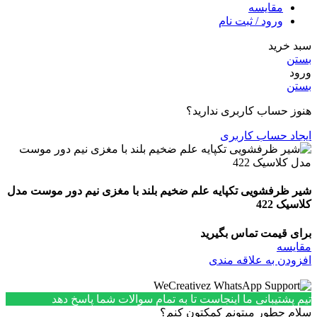
مقایسه
ورود / ثبت نام
سبد خرید
بستن
ورود
بستن
هنوز حساب کاربری ندارید؟
ایجاد حساب کاربری
شیر ظرفشویی تکپایه علم ضخیم بلند با مغزی نیم دور موست مدل
کلاسیک 422
برای قیمت تماس بگیرید
مقایسه
افزودن به علاقه مندی
تیم پشتیبانی ما اینجاست تا به تمام سوالات شما پاسخ دهد
سلام چطور میتونم کمکتون کنم؟