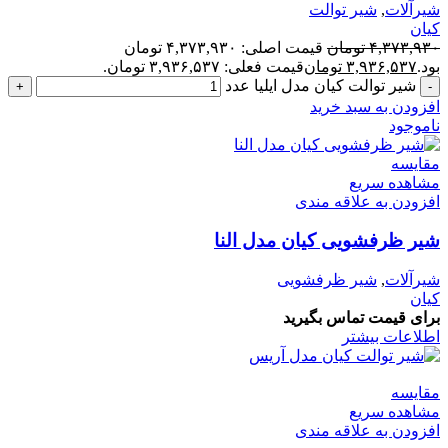
شیرآلات
,
شیر توالت
کیان
۴,۳۷۳,۹۳۰
تومان
قیمت اصلی: ۴,۳۷۳,۹۳۰ تومان
بود.
۳,۹۳۶,۵۳۷
تومان
قیمت فعلی: ۳,۹۳۶,۵۳۷ تومان.
شیر توالت کیان مدل ایلیا عدد
افزودن به سبد خرید
ناموجود
مقایسه
مشاهده سریع
افزودن به علاقه مندی
شیر ظرفشویی کیان مدل النا
شیرآلات
,
شیر ظرفشویی
کیان
برای قیمت تماس بگیرید
اطلاعات بیشتر
مقایسه
مشاهده سریع
افزودن به علاقه مندی