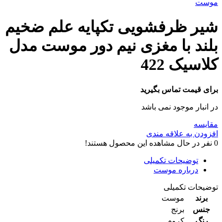
موست
شیر ظرفشویی تکپایه علم ضخیم
بلند با مغزی نیم دور موست مدل
کلاسیک 422
برای قیمت تماس بگیرید
در انبار موجود نمی باشد
مقایسه
افزودن به علاقه مندی
0
نفر در حال مشاهده این محصول هستند!
توضیحات تکمیلی
درباره موست
توضیحات تکمیلی
برند
موست
جنس
برنج
رنگ
کروم