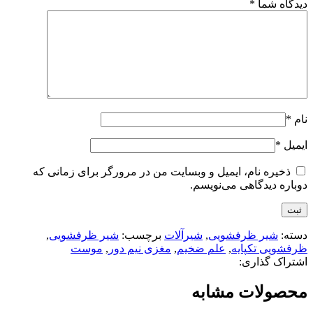
دیدگاه شما
*
نام
*
ایمیل
*
ذخیره نام، ایمیل و وبسایت من در مرورگر برای زمانی که
دوباره دیدگاهی می‌نویسم.
دسته:
شیر ظرفشویی
,
شیرآلات
برچسب:
شیر ظرفشویی
,
ظرفشویی تکپایه
,
علم ضخیم
,
مغزی نیم دور
,
موست
اشتراک گذاری:
محصولات مشابه