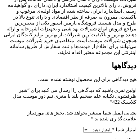
فروش، دارای بالاترین کیفیت استاندارد ایران، دارای دو گواهینامه
رسمی استاندارد ایران، ساخته شده از مواد اولیه‌ی مرغوب و
باکیفیت، مقرون به صرفه از نظر اقتصادی و دارای تنوع بالا در
طرح و مدل هستند. فروشگاه پارمین استور یکی از معتبرترین
مراجع فروش انواع شیرآلات بهداشتی و تجهیزات آشپزخانه و ارائه
دهنده بهترین و باکیفیت‌ترین شیرآلات از بهترین تولید کنندگان ایرانی
همچون شیرآلات موست است. متقاضیان خرید شیرآلات موست
می‌توانند برای اطلاع از قیمت‌ها و ثبت سفارش از طریق سامانه
اینترنتی این مجموعه معتبر اقدام نمایند.
دیدگاهها
هیچ دیدگاهی برای این محصول نوشته نشده است.
اولین نفری باشید که دیدگاهی را ارسال می کنید برای “شیر
ظرفشویی تکپایه علم ضخیم بلند با مغزی نیم دور موست مدل
کلاسیک 422”
نشانی ایمیل شما منتشر نخواهد شد.
بخش‌های موردنیاز
علامت‌گذاری شده‌اند
*
امتیاز شما
*