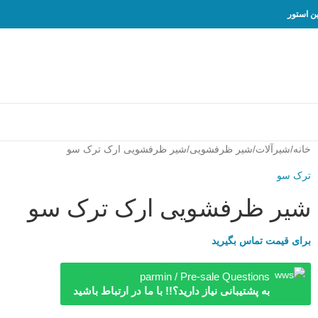
خانه
شیرآلات
شیر ظرفشویی
شیر ظرفشویی ارک ترک سو
ترک سو
شیر ظرفشویی ارک ترک سو
برای قیمت تماس بگیرید
parmin / Pre-sale Questions
به پشتیبانی نیاز دارید؟!! با ما در ارتباط باشید