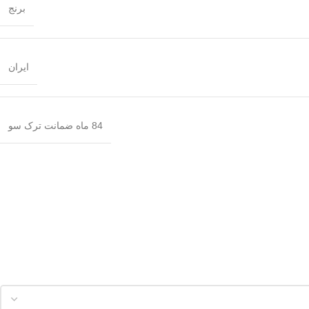
برنج
ایران
84 ماه ضمانت ترک سو