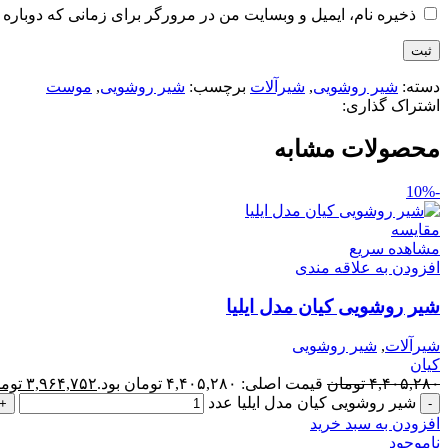
ذخیره نام، ایمیل و وبسایت من در مرورگر برای زمانی که دوباره 
دسته:
شیر روشویی
,
شیرآلات
برچسب:
شیر روشویی
,
موست
اشتراک گذاری:
محصولات مشابه
-10%
مقایسه
مشاهده سریع
افزودن به علاقه مندی
شیر روشویی کیان مدل ایلیا
شیرآلات
,
شیر روشویی
کیان
۴,۴۰۵,۲۸۰
تومان
قیمت اصلی: ۴,۴۰۵,۲۸۰ تومان بود.
۳,۹۶۴,۷۵۲
توم
شیر روشویی کیان مدل ایلیا عدد
افزودن به سبد خرید
ناموجود