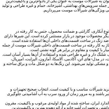
توان به شیرآلات موست به عنوان یکی از بادوام‌ترین و باکیفیت‌ترین
جمله سرویس‌های بهداشتی، آشپزخانه، حمام و غیره طراحی و تولید
عرفی ویژگی‌های شیرآلات موست می‌پردازیم.
وع آبکاری، گارانتی و ضمانت محصول، جنس به کار رفته در
دیگر محصولات موجود در بازار مستثنی کرده است. این شیرها دارای
اوم ضد زنگ در ساخت قسمت‌های داخلی آن‌ها استفاده شده است.
یاژ به کار رفته در ساخت قسمت‌های داخلی شیرآلات موست از جمله
 با کیفیت و مقاوم در برابر هر گونه نشتی است.
شلنگ دار و غیره طراحی شده و استفاده از آن‌ها بسیار آسان است.
ر مدل¬های آتن، آکادمی، آلاسکا، آمازون، الیزابت، امپریال،
 و مشکی تولید می‌شوند. این رنگ‌ها به دو شکل مات و براق ساخته و
ید شیرآلات مناسب و با کیفیت است. انتخاب صحیح تجهیزات و
عتبر باشند و به مرور زمان از ورود سرب به آب آشامیدنی جلوگیری
نامه رسمی استاندارد ایران، ساخته شده از مواد اولیه‌ی مرغوب و باکیفیت، مقرون
تی و تجهیزات آشپزخانه و ارائه دهنده بهترین و باکیفیت‌ترین