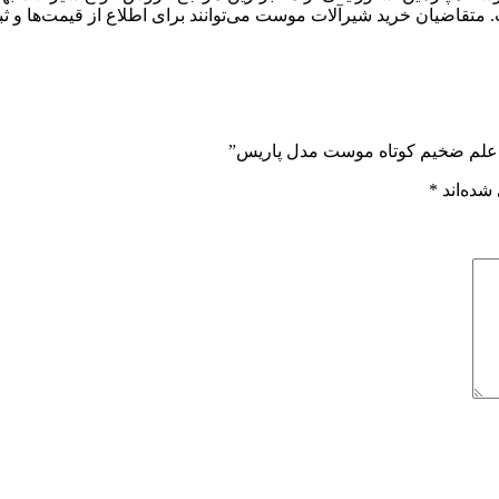
متقاضیان خرید شیرآلات موست می‌توانند برای اطلاع از قیمت‌ها و ثب
ی علم ضخیم کوتاه موست مدل پاریس”
شده‌اند
*