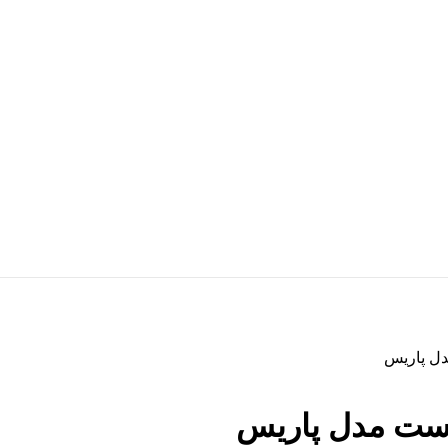
ل پاریس
وست مدل پاریس