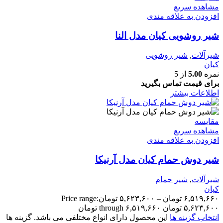
مشاهده سریع
افزودن به علاقه مندی
شیر روشویی کیان مدل النا
شیرآلات
,
شیر روشویی
کیان
نمره
5.00
از 5
برای قیمت تماس بگیرید
اطلاعات بیشتر
مقایسه
مشاهده سریع
افزودن به علاقه مندی
شیر دوش حمام کیان مدل آرنیکا
شیرآلات
,
شیر حمام
کیان
۶,۵۱۹,۶۶۰
تومان
–
۵,۶۲۳,۶۰۰
تومان
Price range:
۵,۶۲۳,۶۰۰ تومان through ۶,۵۱۹,۶۶۰ تومان
انتخاب گزینه ها
این محصول دارای انواع مختلفی می باشد. گزینه ها