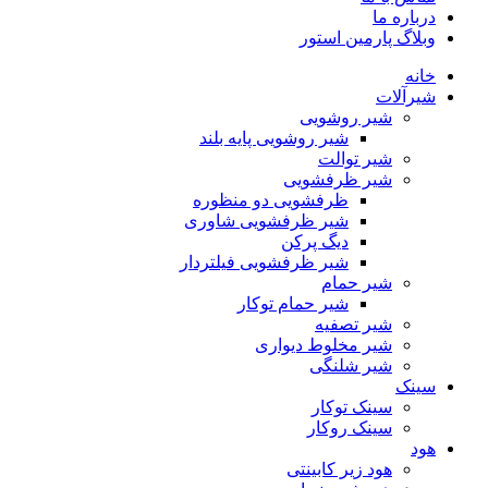
درباره ما
وبلاگ پارمین استور
خانه
شیرآلات
شیر روشویی
شیر روشویی پایه بلند
شیر توالت
شیر ظرفشویی
ظرفشویی دو منظوره
شیر ظرفشویی شاوری
دیگ پرکن
شیر ظرفشویی فیلتردار
شیر حمام
شیر حمام توکار
شیر تصفیه
شیر مخلوط دیواری
شیر شلنگی
سینک
سینک توکار
سینک روکار
هود
هود زیر كابینتی