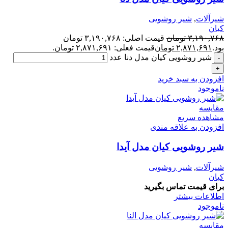
شیرآلات
,
شیر روشویی
کیان
۳,۱۹۰,۷۶۸
تومان
قیمت اصلی: ۳,۱۹۰,۷۶۸ تومان
بود.
۲,۸۷۱,۶۹۱
تومان
قیمت فعلی: ۲,۸۷۱,۶۹۱ تومان.
شیر روشویی کیان مدل دنا عدد
افزودن به سبد خرید
ناموجود
مقایسه
مشاهده سریع
افزودن به علاقه مندی
شیر روشویی کیان مدل آیدا
شیرآلات
,
شیر روشویی
کیان
برای قیمت تماس بگیرید
اطلاعات بیشتر
ناموجود
مقایسه