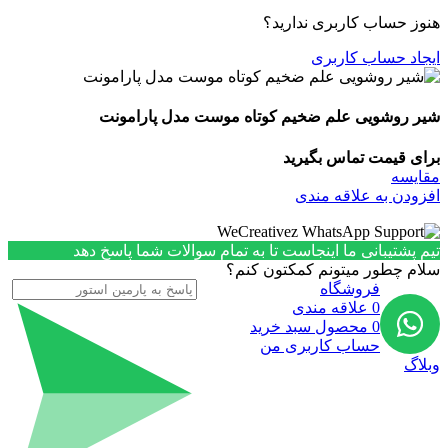
هنوز حساب کاربری ندارید؟
ایجاد حساب کاربری
شیر روشویی علم ضخیم کوتاه موست مدل پارامونت
برای قیمت تماس بگیرید
مقایسه
افزودن به علاقه مندی
تیم پشتیبانی ما اینجاست تا به تمام سوالات شما پاسخ دهد
سلام چطور میتونم کمکتون کنم؟
فروشگاه
0
علاقه مندی
0
محصول
سبد خرید
حساب کاربری من
وبلاگ