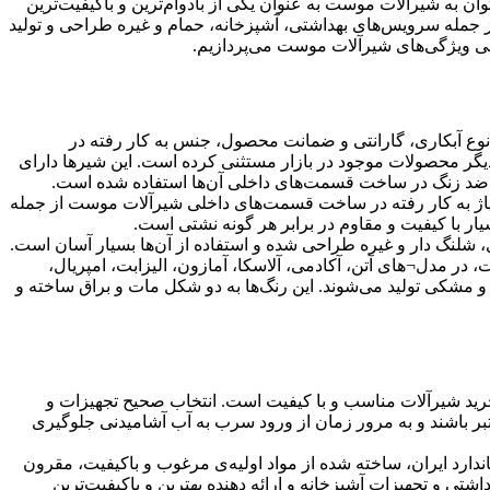
توان به شیرآلات موست به عنوان یکی از بادوام‌ترین و باکیفیت‌ترین
جمله سرویس‌های بهداشتی، آشپزخانه، حمام و غیره طراحی و تولید
عرفی ویژگی‌های شیرآلات موست می‌پردازیم.
وع آبکاری، گارانتی و ضمانت محصول، جنس به کار رفته در
دیگر محصولات موجود در بازار مستثنی کرده است. این شیرها دارای
اوم ضد زنگ در ساخت قسمت‌های داخلی آن‌ها استفاده شده است.
یاژ به کار رفته در ساخت قسمت‌های داخلی شیرآلات موست از جمله
 با کیفیت و مقاوم در برابر هر گونه نشتی است.
شلنگ دار و غیره طراحی شده و استفاده از آن‌ها بسیار آسان است.
ر مدل¬های آتن، آکادمی، آلاسکا، آمازون، الیزابت، امپریال،
 و مشکی تولید می‌شوند. این رنگ‌ها به دو شکل مات و براق ساخته و
ید شیرآلات مناسب و با کیفیت است. انتخاب صحیح تجهیزات و
عتبر باشند و به مرور زمان از ورود سرب به آب آشامیدنی جلوگیری
نامه رسمی استاندارد ایران، ساخته شده از مواد اولیه‌ی مرغوب و باکیفیت، مقرون
تی و تجهیزات آشپزخانه و ارائه دهنده بهترین و باکیفیت‌ترین