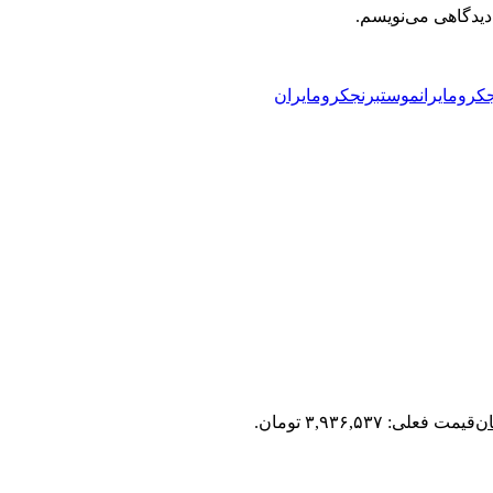
دیدگاهی می‌نویسم.
رومایرانموستبرنجکرومایران
ان
قیمت فعلی: ۳,۹۳۶,۵۳۷ تومان.