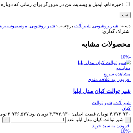
ذخیره نام، ایمیل و وبسایت من در مرورگر برای زمانی که دوباره 
دسته:
شیر روشویی
,
شیرآلات
برچسب:
شیر روشویی
,
موستموستبرنجک
اشتراک گذاری:
محصولات مشابه
-10%
مقایسه
مشاهده سریع
افزودن به علاقه مندی
شیر توالت کیان مدل ایلیا
شیرآلات
,
شیر توالت
کیان
۴,۳۷۳,۹۳۰
تومان
قیمت اصلی: ۴,۳۷۳,۹۳۰ تومان بود.
۳,۹۳۶,۵۳۷
توم
شیر توالت کیان مدل ایلیا عدد
افزودن به سبد خرید
-10%