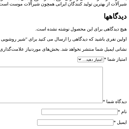
شیرآلات از بهترین تولید کنندگان ایرانی همچون شیرآلات موست است. 
دیدگاهها
هیچ دیدگاهی برای این محصول نوشته نشده است.
اولین نفری باشید که دیدگاهی را ارسال می کنید برای “شیر روشوی
نشانی ایمیل شما منتشر نخواهد شد.
بخش‌های موردنیاز علامت‌گذاری 
امتیاز شما
*
دیدگاه شما
*
نام
*
ایمیل
*