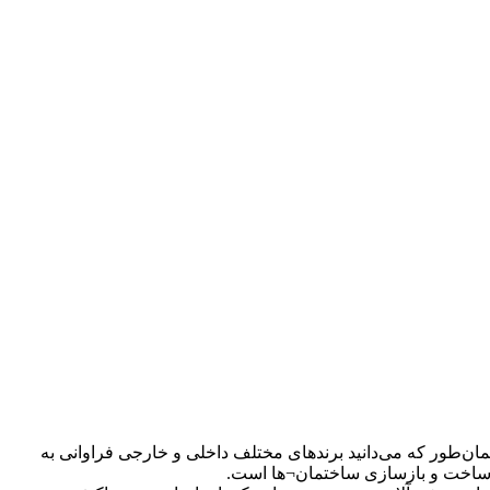
ن‌طور که می‌دانید برندهای مختلف داخلی و خارجی فراوانی به
ر ساخت و بازسازی ساختمان¬ها است.