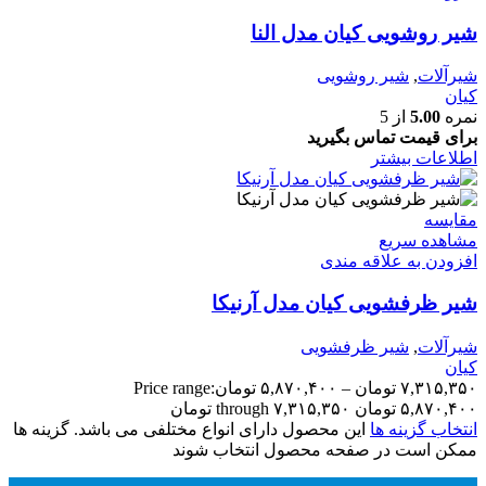
شیر روشویی کیان مدل النا
شیرآلات
,
شیر روشویی
کیان
نمره
5.00
از 5
برای قیمت تماس بگیرید
اطلاعات بیشتر
مقایسه
مشاهده سریع
افزودن به علاقه مندی
شیر ظرفشویی کیان مدل آرنیکا
شیرآلات
,
شیر ظرفشویی
کیان
۷,۳۱۵,۳۵۰
تومان
–
۵,۸۷۰,۴۰۰
تومان
Price range:
۵,۸۷۰,۴۰۰ تومان through ۷,۳۱۵,۳۵۰ تومان
انتخاب گزینه ها
این محصول دارای انواع مختلفی می باشد. گزینه ها
ممکن است در صفحه محصول انتخاب شوند