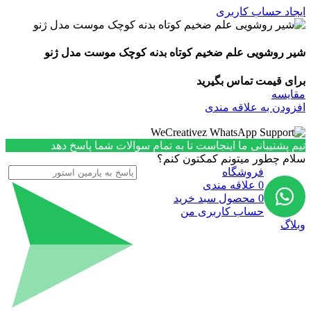
ایجاد حساب کاربری
شیر روشویی علم ضخیم کوتاه بدنه کوچک موست مدل ژنو
برای قیمت تماس بگیرید
مقایسه
افزودن به علاقه مندی
تیم پشتیبانی ما اینجاست تا به تمام سوالات شما پاسخ دهد
سلام چطور میتونم کمکتون کنم؟
فروشگاه
0
علاقه مندی
0
محصول
سبد خرید
حساب کاربری من
وبلاگ