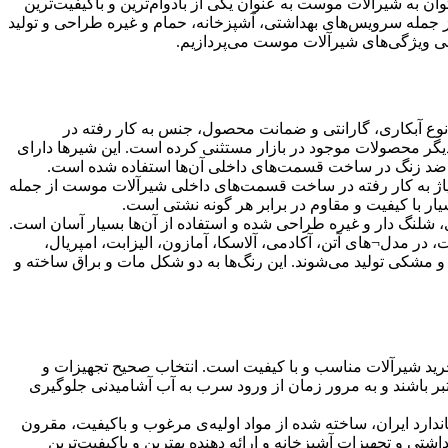
توان به شیرآلات موست به عنوان یکی از بادوام‌ترین و باکیفیت‌ترین
جمله سرویس‌های بهداشتی، آشپزخانه، حمام و غیره طراحی و تولید
عرفی ویژگی‌های شیرآلات موست می‌پردازیم.
وع آبکاری، گارانتی و ضمانت محصول، جنس به کار رفته در
دیگر محصولات موجود در بازار مستثنی کرده است. این شیرها دارای
اوم ضد زنگ در ساخت قسمت‌های داخلی آن‌ها استفاده شده است.
یاژ به کار رفته در ساخت قسمت‌های داخلی شیرآلات موست از جمله
 با کیفیت و مقاوم در برابر هر گونه نشتی است.
شلنگ دار و غیره طراحی شده و استفاده از آن‌ها بسیار آسان است.
ر مدل¬های آتن، آکادمی، آلاسکا، آمازون، الیزابت، امپریال،
 و مشکی تولید می‌شوند. این رنگ‌ها به دو شکل مات و براق ساخته و
ید شیرآلات مناسب و با کیفیت است. انتخاب صحیح تجهیزات و
عتبر باشند و به مرور زمان از ورود سرب به آب آشامیدنی جلوگیری
نامه رسمی استاندارد ایران، ساخته شده از مواد اولیه‌ی مرغوب و باکیفیت، مقرون
تی و تجهیزات آشپزخانه و ارائه دهنده بهترین و باکیفیت‌ترین