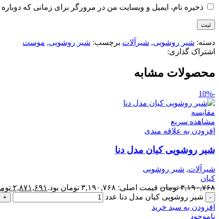
ذخیره نام، ایمیل و وبسایت من در مرورگر برای زمانی که دوباره 
دسته:
شیر روشویی
,
شیرآلات
برچسب:
شیر روشویی
,
موست
اشتراک گذاری:
محصولات مشابه
-10%
مقایسه
مشاهده سریع
افزودن به علاقه مندی
شیر روشویی کیان مدل دنا
شیرآلات
,
شیر روشویی
کیان
۳,۱۹۰,۷۶۸
تومان
قیمت اصلی: ۳,۱۹۰,۷۶۸ تومان بود.
۲,۸۷۱,۶۹۱
توم
شیر روشویی کیان مدل دنا عدد
افزودن به سبد خرید
ناموجود