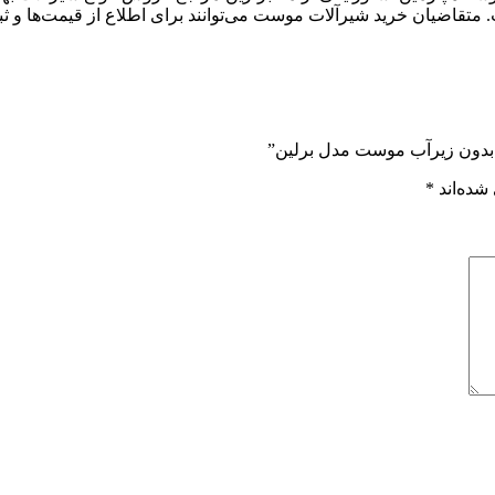
متقاضیان خرید شیرآلات موست می‌توانند برای اطلاع از قیمت‌ها و ثب
ی بدون زیرآب موست مدل برلین”
شده‌اند
*