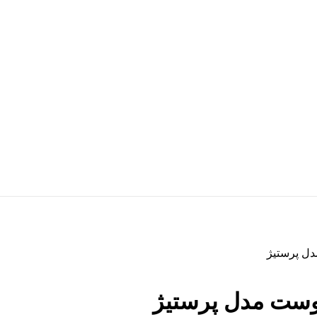
دل پرستیژ
موست مدل پرستیژ