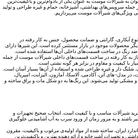
توان به شیرآلات موست به عنوان یکی از بادوام‌ترین و باکیفیت‌ترین
جمله سرویس‌های بهداشتی، آشپزخانه، حمام و غیره طراحی و تولید
عرفی ویژگی‌های شیرآلات موست می‌پردازیم.
وع آبکاری، گارانتی و ضمانت محصول، جنس به کار رفته در
دیگر محصولات موجود در بازار مستثنی کرده است. این شیرها دارای
اوم ضد زنگ در ساخت قسمت‌های داخلی آن‌ها استفاده شده است.
یاژ به کار رفته در ساخت قسمت‌های داخلی شیرآلات موست از جمله
 با کیفیت و مقاوم در برابر هر گونه نشتی است.
شلنگ دار و غیره طراحی شده و استفاده از آن‌ها بسیار آسان است.
ر مدل¬های آتن، آکادمی، آلاسکا، آمازون، الیزابت، امپریال،
 و مشکی تولید می‌شوند. این رنگ‌ها به دو شکل مات و براق ساخته و
ید شیرآلات مناسب و با کیفیت است. انتخاب صحیح تجهیزات و
عتبر باشند و به مرور زمان از ورود سرب به آب آشامیدنی جلوگیری
نامه رسمی استاندارد ایران، ساخته شده از مواد اولیه‌ی مرغوب و باکیفیت، مقرون
تی و تجهیزات آشپزخانه و ارائه دهنده بهترین و باکیفیت‌ترین