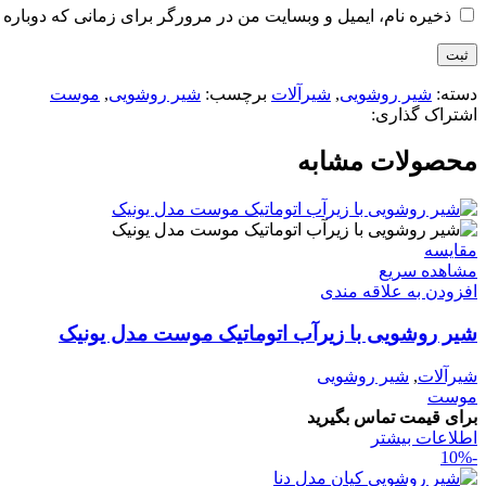
ذخیره نام، ایمیل و وبسایت من در مرورگر برای زمانی که دوباره 
دسته:
شیر روشویی
,
شیرآلات
برچسب:
شیر روشویی
,
موست
اشتراک گذاری:
محصولات مشابه
مقایسه
مشاهده سریع
افزودن به علاقه مندی
شیر روشویی با زیرآب اتوماتیک موست مدل یونیک
شیرآلات
,
شیر روشویی
موست
برای قیمت تماس بگیرید
اطلاعات بیشتر
-10%