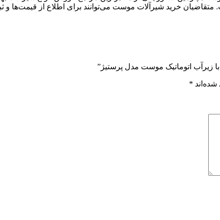
متقاضیان خرید شیرآلات موست می‌توانند برای اطلاع از قیمت‌ها و ثب
با زیرآب اتوماتیک موست مدل پرستیژ”
شده‌اند
*