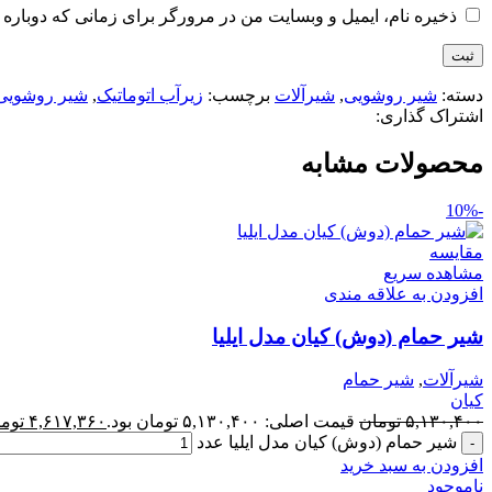
ذخیره نام، ایمیل و وبسایت من در مرورگر برای زمانی که دوباره 
دسته:
شیر روشویی
,
شیرآلات
برچسب:
زیرآب اتوماتیک
,
شیر روشویی
اشتراک گذاری:
محصولات مشابه
-10%
مقایسه
مشاهده سریع
افزودن به علاقه مندی
شیر حمام (دوش) کیان مدل ایلیا
شیرآلات
,
شیر حمام
کیان
۵,۱۳۰,۴۰۰
تومان
قیمت اصلی: ۵,۱۳۰,۴۰۰ تومان بود.
۴,۶۱۷,۳۶۰
توم
شیر حمام (دوش) کیان مدل ایلیا عدد
افزودن به سبد خرید
ناموجود