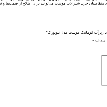
متقاضیان خرید شیرآلات موست می‌توانند برای اطلاع از قیمت‌ها و ثب
با زیرآب اتوماتیک موست مدل نیویورک”
شده‌اند
*