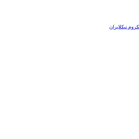
روم نیکلایران