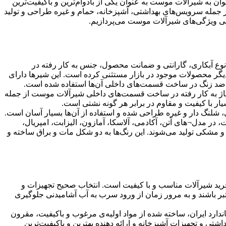
توان به شیرآلات موست به عنوان یکی از بادوام‌ترین و باکیفیت‌ترین
جمله سرویس‌های بهداشتی، آشپزخانه، حمام و غیره طراحی و تولید
عرفی ویژگی‌های شیرآلات موست می‌پردازیم.
وع آبکاری، گارانتی و ضمانت محصول، جنس به کار رفته در
دیگر محصولات موجود در بازار مستثنی کرده است. این شیرها دارای
اوم ضد زنگ در ساخت قسمت‌های داخلی آن‌ها استفاده شده است.
یاژ به کار رفته در ساخت قسمت‌های داخلی شیرآلات موست از جمله
 با کیفیت و مقاوم در برابر هر گونه نشتی است.
شلنگ دار و غیره طراحی شده و استفاده از آن‌ها بسیار آسان است.
ر مدل¬های آتن، آکادمی، آلاسکا، آمازون، الیزابت، امپریال،
 و مشکی تولید می‌شوند. این رنگ‌ها به دو شکل مات و براق ساخته و
ید شیرآلات مناسب و با کیفیت است. انتخاب صحیح تجهیزات و
عتبر باشند و به مرور زمان از ورود سرب به آب آشامیدنی جلوگیری
نامه رسمی استاندارد ایران، ساخته شده از مواد اولیه‌ی مرغوب و باکیفیت، مقرون
تی و تجهیزات آشپزخانه و ارائه دهنده بهترین و باکیفیت‌ترین