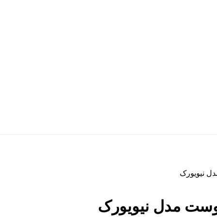
دل نیویورک
موست مدل نیویورک