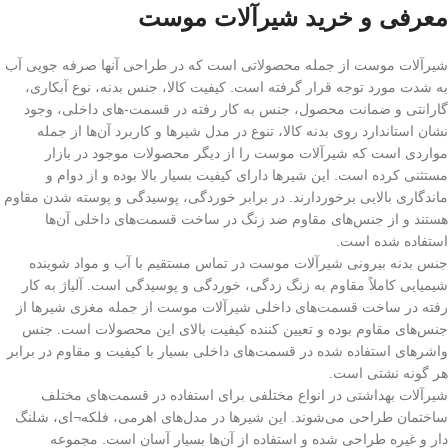
معرفی و خرید شیرآلات موست
شیرآلات موست از جمله محصولاتی است که در طراحی آنها صرفه جویی آب
به شدت مورد توجه قرار گرفته است. کیفیت کالا، جنس بدنه، نوع آبکاری،
گارانتی و ضمانت محصول، جنس به کار رفته در قسمت-های داخلی، وجود
نشان استاندارد روی بدنه کالا، تنوع در مدل شیرها و کاربرد آن‌ها از جمله
مواردی است که شیرآلات موست را از دیگر محصولات موجود در بازار
مستثنی کرده است. این شیرها دارای کیفیت بسیار بالا بوده و از دوام و
ماندگاری بالایی برخوردارند. در برابر خوردگی، پوسیدگی و پوسته شدن مقاوم
هستند و از جنس‌های مقاوم ضد زنگ در ساخت قسمت‌های داخلی آن‌ها
استفاده شده است.
جنس بدنه بیرونی شیرآلات موست در تماس مستقیم با آب و مواد شوینده
شیمیایی کاملاً مقاوم به زنگ زدگی، خوردگی و پوسیدگی است. آلیاژ به کار
رفته در ساخت قسمت‌های داخلی شیرآلات موست از جمله مغزی شیرها از
جنس‌های مقاوم بوده و تعیین کننده کیفیت بالای این محصولات است. جنس
واشرهای استفاده شده در قسمت‌های داخلی بسیار با کیفیت و مقاوم در برابر
هر گونه نشتی است.
شیرآلات بهداشتی در انواع مختلفی برای استفاده در قسمت‌های مختلف
ساختمان طراحی می‌شوند. این شیرها در مدل‌های اهرمی، فلکه¬ای، شلنگ
دار و غیره طراحی شده و استفاده از آن‌ها بسیار آسان است. مجموعه