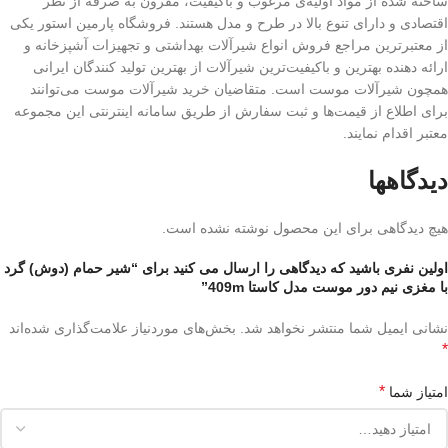
ساخته شده از مواد اولیه‌ی مرغوب و باکیفیت، مقرون به صرفه از نظر
اقتصادی و دارای تنوع بالا در طرح و مدل هستند. فروشگاه پارمین استور یکی
از معتبرترین مراجع فروش انواع شیرآلات بهداشتی و تجهیزات آشپزخانه و
ارائه دهنده بهترین و باکیفیت‌ترین شیرآلات از بهترین تولید کنندگان ایرانی
همچون شیرآلات موست است. متقاضیان خرید شیرآلات موست می‌توانند
برای اطلاع از قیمت‌ها و ثبت سفارش از طریق سامانه اینترنتی این مجموعه
معتبر اقدام نمایند.
دیدگاهها
هیچ دیدگاهی برای این محصول نوشته نشده است.
اولین نفری باشید که دیدگاهی را ارسال می کنید برای “شیر حمام (دوش) گرد
با مغزی نیم دور موست مدل کاستا 409m”
نشانی ایمیل شما منتشر نخواهد شد.
بخش‌های موردنیاز علامت‌گذاری شده‌اند
*
*
امتیاز شما