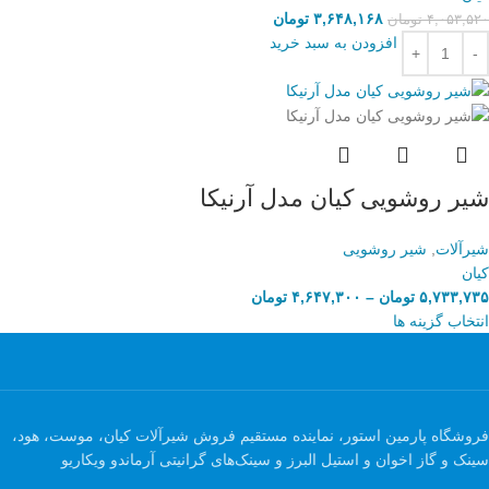
۳,۶۴۸,۱۶۸
تومان
۴,۰۵۳,۵۲۰
تومان
افزودن به سبد خرید
شیر روشویی کیان مدل آرنیکا
شیرآلات
,
شیر روشویی
کیان
۵,۷۳۳,۷۳۵
تومان
–
۴,۶۴۷,۳۰۰
تومان
انتخاب گزینه ها
فروشگاه پارمین استور، نماینده مستقیم فروش شیرآلات کیان، موست، هود،
سینک و گاز اخوان و استیل البرز و سینک‌های گرانیتی آرماندو ویکاریو