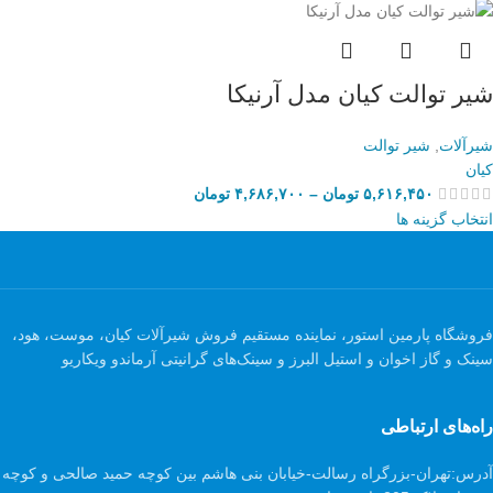
شیر توالت کیان مدل آرنیکا
شیرآلات
,
شیر توالت
کیان
۵,۶۱۶,۴۵۰
تومان
–
۴,۶۸۶,۷۰۰
تومان
انتخاب گزینه ها
فروشگاه پارمین استور، نماینده مستقیم فروش شیرآلات کیان، موست، هود،
سینک و گاز اخوان و استیل البرز و سینک‌های گرانیتی آرماندو ویکاریو
راه‌های ارتباطی
آدرس:
تهران-بزرگراه رسالت-خیابان بنی هاشم بین کوچه حمید صالحی و کوچه