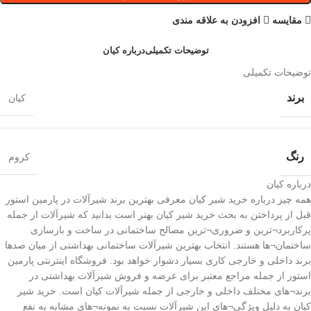
مقایسه
افزودن به علاقه مندی
توضیحات تکمیلی
درباره کیان
توضیحات تکمیلی
برند
کیان
رنگ
کروم
درباره کیان
همه چیز درباره خرید شیر کیان معرفی بهترین برند شیرآلات در پارمین استور
قبل از پرداختن به بحث خرید شیر کیان بهتر است بدانید که شیرآلات از جمله
پرکاربرد¬ترین و ضروری¬ترین مصالح ساختمانی در ساخت و بازسازی
ساختمان¬ها هستند. انتخاب بهترین شیرآلات ساختمانی بهداشتی از میان صدها
برند داخلی و خارجی کاری بسیار دشوار خواهد بود. فروشگاه اینترنتی پارمین
استور از جمله مراجع معتبر برای عرضه و فروش شیرآلات بهداشتی در
برند¬های مختلف داخلی و خارجی از جمله شیرآلات کیان است. خرید شیر
کیان به دلیل ویژگی¬های این شیرآلات نسبت به نمونه¬های مشابه به نفع