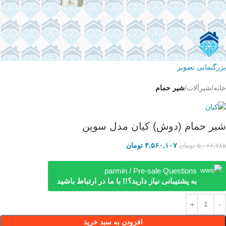
بزرگنمایی تصویر
خانه
شیرآلات
شیر حمام
شیر حمام (دوش) کیان مدل سوین
۴,۵۶۰,۱۰۷
تومان
۵,۰۶۶,۷۸۵
تومان
parmin / Pre-sale Questions
به پشتیبانی نیاز دارید؟!! با ما در ارتباط باشید
افزودن به سبد خرید