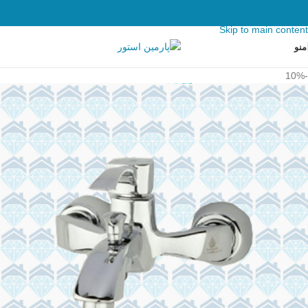
Skip to navigation
Skip to main content
منو
-10%