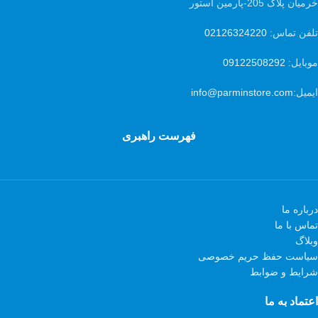
خرمیان پلاک 205-پارمین استور
تلفن تماس:
02126324220
موبایل:
09122508292
ایمیل:
info@parminstore.com
فهرست راهبری
درباره ما
تماس با ما
وبلاگ
سیاست حفظ حریم خصوصی
شرایط و ضوابط
اعتماد به ما