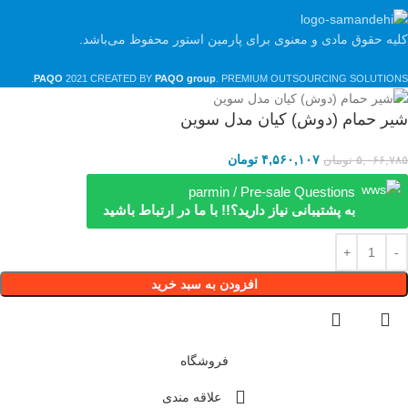
کلیه حقوق مادی و معنوی برای پارمین استور محفوظ می‌باشد.
PAQO
2021 CREATED BY
PAQO group
. PREMIUM OUTSOURCING SOLUTIONS.
شیر حمام (دوش) کیان مدل سوین
۴,۵۶۰,۱۰۷
تومان
۵,۰۶۶,۷۸۵
تومان
parmin / Pre-sale Questions
به پشتیبانی نیاز دارید؟!! با ما در ارتباط باشید
افزودن به سبد خرید
فروشگاه
علاقه مندی