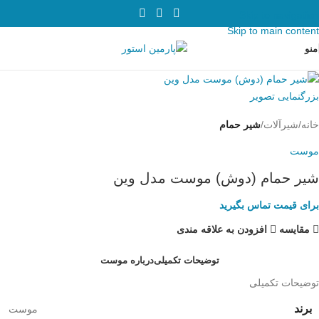
Skip to navigation
Skip to main content
منو
بزرگنمایی تصویر
خانه
شیرآلات
شیر حمام
موست
شیر حمام (دوش) موست مدل وین
برای قیمت تماس بگیرید
مقایسه
افزودن به علاقه مندی
توضیحات تکمیلی
درباره موست
توضیحات تکمیلی
برند
موست