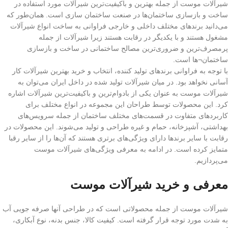
شیرآلات موست از جمله بهترین و باکیفیت‌ترین شیرآلات مورد استفاده در
ساخت و بازسازی ساختمان‌ها در صنعت ساختمان سازی است. همان‌طور که
می‌دانید برندهای مختلف داخلی و خارجی فراوانی به ساخت انواع شیرآلات
مشغول هستند و با یکدیگر در رقابت هستند زیرا شیرآلات از جمله
پرمصرف‌ترین و ضروری‌ترین مصالح ساختمانی در ساخت و بازسازی
ساختمان¬ها است.
با توجه به فراوانی برندهای تولید کننده، انتخاب و خرید بهترین شیرآلات کار
آسانی نخواهد بود. در میان شیرآلات تولید شده در داخل ایران می‌توان به
شیرآلات موست به عنوان یکی از بادوام‌ترین و باکیفیت‌ترین شیرآلات اشاره
کرد. این محصولات توسط طراحان این مجموعه در انواع مختلف برای
کاربردهای متفاوت در قسمت‌های مختلف ساختمان از جمله سرویس‌های
بهداشتی، آشپزخانه، حمام و غیره طراحی و تولید می‌شوند. این محصولات در
رقابت با سایر برندها دارای ویژگی‌های برتری هستند که آن‌ها را از سایر رقبا
متمایز کرده است. در ادامه به معرفی ویژگی‌های شیرآلات موست
می‌پردازیم.
معرفی و خرید شیرآلات موست
شیرآلات موست از جمله محصولاتی است که در طراحی آنها صرفه جویی آب
به شدت مورد توجه قرار گرفته است. کیفیت کالا، جنس بدنه، نوع آبکاری،