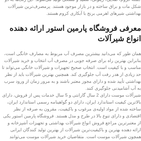
شکل مات و براق ساخته و در بازار موجود هستند. پرمصرف‌ترین شیرآلات
بهداشتی شیرهای اهرمی برنج با آبکاری کروم هستند.
معرفی فروشگاه پارمین استور ارائه دهنده
انواع شیرآلات
همان طور که می‌دانید بیشترین مصرف آب مربوط به مصارف خانگی است،
بنابراین بهترین راه برای صرفه جویی در مصرف آب انتخاب و خرید شیرآلات
مناسب و با کیفیت است. انتخاب صحیح تجهیزات و شیرآلات خانگی می‌تواند تا
حد زیادی از هدر رفت آب جلوگیری کند. همچنین بهترین شیرآلات باید از نظر
بهداشتی تأیید شده و دارای مجوز معتبر باشند و به مرور زمان از ورود سرب
به آب آشامیدنی جلوگیری کنند.
شیرآلات موست دارای 2 سال گارانتی و 5 سال خدمات پس از فروش، دارای
بالاترین کیفیت استاندارد ایران، دارای دو گواهینامه رسمی استاندارد ایران،
ساخته شده از مواد اولیه‌ی مرغوب و باکیفیت، مقرون به صرفه از نظر
اقتصادی و دارای تنوع بالا در طرح و مدل هستند. فروشگاه پارمین استور یکی
از معتبرترین مراجع فروش انواع شیرآلات بهداشتی و تجهیزات آشپزخانه و
ارائه دهنده بهترین و باکیفیت‌ترین شیرآلات از بهترین تولید کنندگان ایرانی
همچون شیرآلات موست است. متقاضیان خرید شیرآلات موست می‌توانند