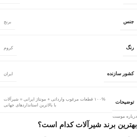
جنس
برنج
رنگ
کروم
کشور سازنده
ایران
۱۰۰% قطعات مرغوب وارداتی + مونتاژ ایرانی = شیرآلات
توضیحات
با بالاترین استانداردهای جهانی
درباره موست
بهترین برند شیرآلات کدام است؟