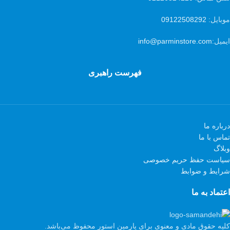
موبایل:
09122508292
ایمیل:
info@parminstore.com
فهرست راهبری
درباره ما
تماس با ما
وبلاگ
سیاست حفظ حریم خصوصی
شرایط و ضوابط
اعتماد به ما
کلیه حقوق مادی و معنوی برای پارمین استور محفوظ می‌باشد.