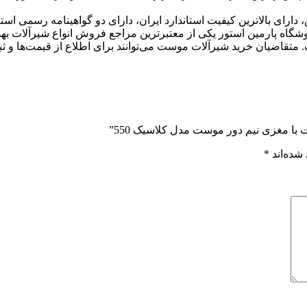
ی و 5 سال خدمات پس از فروش، دارای بالاترین کیفیت استاندارد ایران، دارای دو گواهی
شگاه پارمین استور یکی از معتبرترین مراجع فروش انواع شیرآلات بهداش
متقاضیان خرید شیرآلات موست می‌توانند برای اطلاع از قیمت‌ها و ثب
 با مغزی نیم دور موست مدل کلاسیک 550”
شده‌اند
*