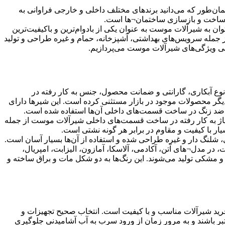
ن‌طور که می‌دانید برندهای مختلف داخلی و خارجی فراوانی به
ر ساخت و بازسازی ساختمان¬ها است.
توان به شیرآلات موست به عنوان یکی از بادوام‌ترین و باکیفیت‌ترین
جمله سرویس‌های بهداشتی، آشپزخانه، حمام و غیره طراحی و تولید
عرفی ویژگی‌های شیرآلات موست می‌پردازیم.
وع آبکاری، گارانتی و ضمانت محصول، جنس به کار رفته در
دیگر محصولات موجود در بازار مستثنی کرده است. این شیرها دارای
اوم ضد زنگ در ساخت قسمت‌های داخلی آن‌ها استفاده شده است.
یاژ به کار رفته در ساخت قسمت‌های داخلی شیرآلات موست از جمله
 با کیفیت و مقاوم در برابر هر گونه نشتی است.
شلنگ دار و غیره طراحی شده و استفاده از آن‌ها بسیار آسان است.
ر مدل¬های آتن، آکادمی، آلاسکا، آمازون، الیزابت، امپریال،
 و مشکی تولید می‌شوند. این رنگ‌ها به دو شکل مات و براق ساخته و
ید شیرآلات مناسب و با کیفیت است. انتخاب صحیح تجهیزات و
عتبر باشند و به مرور زمان از ورود سرب به آب آشامیدنی جلوگیری