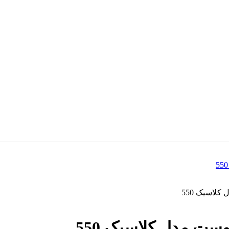
لاسیک 550
ست مدل کلاسیک 550