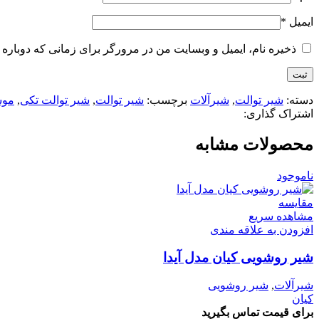
ایمیل
*
ذخیره نام، ایمیل و وبسایت من در مرورگر برای زمانی که دوباره 
دسته:
شیر توالت
,
شیرآلات
برچسب:
شیر توالت
,
شیر توالت تکی
,
مو
اشتراک گذاری:
محصولات مشابه
ناموجود
مقایسه
مشاهده سریع
افزودن به علاقه مندی
شیر روشویی کیان مدل آیدا
شیرآلات
,
شیر روشویی
کیان
برای قیمت تماس بگیرید