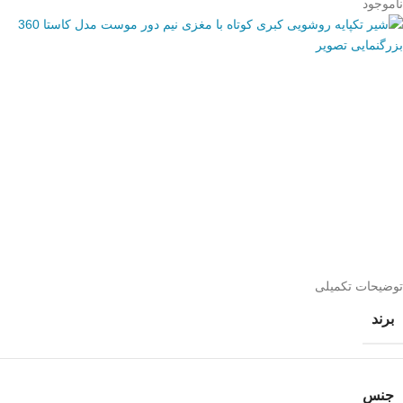
ناموجود
بزرگنمایی تصویر
توضیحات تکمیلی
برند
جنس