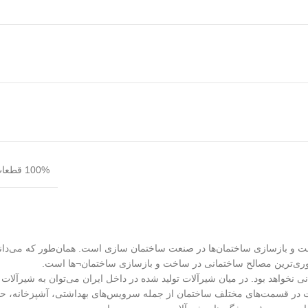
100% قطعات مرغوب وارداتی + مونتاژ ایرانی = شیرآلات با بالاترین استانداردهای جهانی
اخت و بازسازی ساختمان‌ها در صنعت ساختمان سازی است. همان‌طور که می‌دا
روری‌ترین مصالح ساختمانی در ساخت و بازسازی ساختمان¬ها است.
انی نخواهد بود. در میان شیرآلات تولید شده در داخل ایران می‌توان به شیرآلات
در قسمت‌های مختلف ساختمان از جمله سرویس‌های بهداشتی، آشپزخانه، حمام 