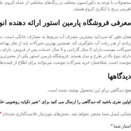
محصولات با توجه به دکوراسیون مختلف در رنگ‌های مختلفی از جمله کروم، طلا
اهرمی برنج با آبکاری کروم هستند.
معرفی فروشگاه پارمین استور ارائه دهنده انو
همان طور که می‌دانید بیشترین مصرف آب مربوط به مصارف خانگی است، بنابر
زیادی از هدر رفت آب جلوگیری کند. همچنین بهترین شیرآلات باید از نظر بهداش
شیرآلات موست دارای 2 سال گارانتی و 5 سال
دارای تنوع بالا در طرح و مدل هستند. فروشگاه پارمین استور یکی از معتبرترین
موست است. متقاضیان خرید شیرآلات موست می‌توانند برای اطلاع از قیمت‌ها و
دیدگاهها
هیچ دیدگاهی برای این محصول نوشته نشده است.
اولین نفری باشید که دیدگاهی را ارسال می کنید برای “شیر تکپایه روشویی علم 
*
نشانی ایمیل شما منتشر نخواهد شد.
بخش‌های موردنیاز علامت‌گذاری شده‌اند
*
امتیاز شما