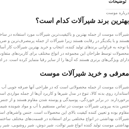
توضیحات
درباره موست
بهترین برند شیرآلات کدام است؟
شیرآلات موست از جمله بهترین و باکیفیت‌ترین شیرآلات مورد استفاده در س
هستند و با یکدیگر در رقابت هستند زیرا شیرآلات از جمله پرمصرف‌ترین و ض
با توجه به فراوانی برندهای تولید کننده، انتخاب و خرید بهترین شیرآلات کار آس
محصولات توسط طراحان این مجموعه در انواع مختلف برای کاربردهای متفاوت 
دارای ویژگی‌های برتری هستند که آن‌ها را از سایر رقبا متمایز کرده است. در
معرفی و خرید شیرآلات موست
شیرآلات موست از جمله محصولاتی است که در طراحی آنها صرفه جویی آب به 
استاندارد روی بدنه کالا، تنوع در مدل شیرها و کاربرد آن‌ها از جمله مواردی ا
برخوردارند. در برابر خوردگی، پوسیدگی و پوسته شدن مقاوم هستند و از جن
جنس بدنه بیرونی شیرآلات موست در تماس مستقیم با آب و مواد شوینده شیمی
مقاوم بوده و تعیین کننده کیفیت بالای این محصولات است. جنس واشرهای استف
شیرآلات بهداشتی در انواع مختلفی برای استفاده در قسمت‌های مختلف ساختما
بهداشتی موست تولید کننده انواع شیر توالت، شیر دوش، شیر روشویی، شیر روشو