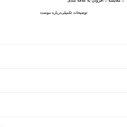
مقایسه
افزودن به علاقه مندی
توضیحات تکمیلی
درباره موست