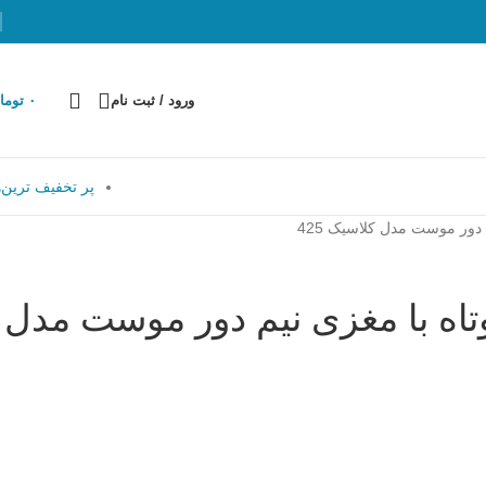
ورود / ثبت نام
۰
توما
پر تخفیف ترین‌ه
 دور موست مدل کلاسیک 425
تاه با مغزی نیم دور موست مدل