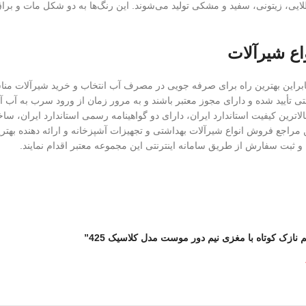
یی، زیتونی، سفید و مشکی تولید می‌شوند. این رنگ‌ها به دو شکل مات و برا
اع شیرآلات
این بهترین راه برای صرفه جویی در مصرف آب انتخاب و خرید شیرآلات مناسب
تی تأیید شده و دارای مجوز معتبر باشند و به مرور زمان از ورود سرب به آب آ
 خدمات پس از فروش، دارای بالاترین کیفیت استاندارد ایران، دارای دو گواهینامه رسمی استان
 مراجع فروش انواع شیرآلات بهداشتی و تجهیزات آشپزخانه و ارائه دهنده بهترین
 ثبت سفارش از طریق سامانه اینترنتی این مجموعه معتبر اقدام نمایند.
نازک کوتاه با مغزی نیم دور موست مدل کلاسیک 425”