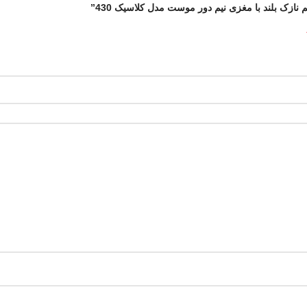
نازک بلند با مغزی نیم دور موست مدل کلاسیک 430”