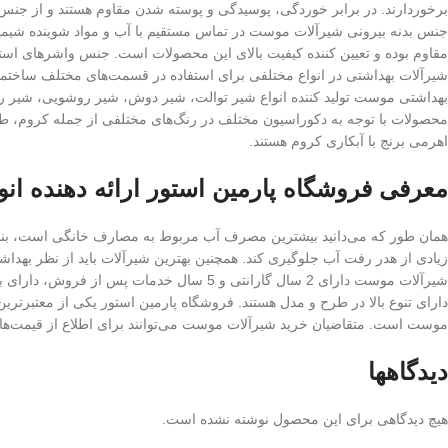
برخوردارند. در برابر خوردگی، پوسیدگی و پوسته شدن مقاوم هستند و از جن
جنس بدنه بیرونی شیرآلات موست در تماس مستقیم با آب و مواد شوینده شیمی
مقاوم بوده و تعیین کننده کیفیت بالای این محصولات است. جنس واشرهای استف
شیرآلات بهداشتی در انواع مختلفی برای استفاده در قسمت‌های مختلف ساختما
بهداشتی موست تولید کننده انواع شیر توالت، شیر دوش، شیر روشویی، شیر روشو
محصولات با توجه به دکوراسیون مختلف در رنگ‌های مختلفی از جمله کروم، طلا
اهرمی برنج با آبکاری کروم هستند.
معرفی فروشگاه پارمین استور ارائه دهنده انو
همان طور که می‌دانید بیشترین مصرف آب مربوط به مصارف خانگی است، بنابر
زیادی از هدر رفت آب جلوگیری کند. همچنین بهترین شیرآلات باید از نظر بهداش
شیرآلات موست دارای 2 سال گارانتی و 5 سال
دارای تنوع بالا در طرح و مدل هستند. فروشگاه پارمین استور یکی از معتبرترین
موست است. متقاضیان خرید شیرآلات موست می‌توانند برای اطلاع از قیمت‌ها و
دیدگاهها
هیچ دیدگاهی برای این محصول نوشته نشده است.