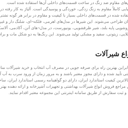
س‌های مقاوم ضد زنگ در ساخت قسمت‌های داخلی آن‌ها استفاده شده است.
ایی کاملاً مقاوم به زنگ زدگی، خوردگی و پوسیدگی است. آلیاژ به کار رفت
اده شده در قسمت‌های داخلی بسیار با کیفیت و مقاوم در برابر هر گونه نشت
ن طراحی می‌شوند. این شیرها در مدل‌های اهرمی، فلکه¬ای، شلنگ دار و غیر
یی پایه بلند، شیر ظرفشویی، یونیورست، در مدل¬های آتن، آکادمی، آلاسکا، آم
یی، زیتونی، سفید و مشکی تولید می‌شوند. این رنگ‌ها به دو شکل مات و برا
اع شیرآلات
این بهترین راه برای صرفه جویی در مصرف آب انتخاب و خرید شیرآلات مناسب
تی تأیید شده و دارای مجوز معتبر باشند و به مرور زمان از ورود سرب به آب آ
 خدمات پس از فروش، دارای بالاترین کیفیت استاندارد ایران، دارای دو گواهینامه رسمی استان
 مراجع فروش انواع شیرآلات بهداشتی و تجهیزات آشپزخانه و ارائه دهنده بهترین
 ثبت سفارش از طریق سامانه اینترنتی این مجموعه معتبر اقدام نمایند.