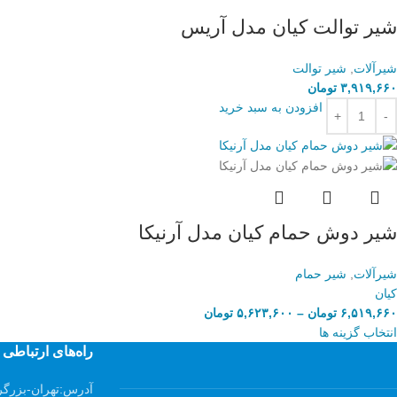
شیر توالت کیان مدل آریس
شیرآلات
,
شیر توالت
۳,۹۱۹,۶۶۰
تومان
افزودن به سبد خرید
شیر دوش حمام کیان مدل آرنیکا
شیرآلات
,
شیر حمام
کیان
۶,۵۱۹,۶۶۰
تومان
–
۵,۶۲۳,۶۰۰
تومان
انتخاب گزینه ها
راه‌های ارتباطی
آدرس:
تهران-بزرگر