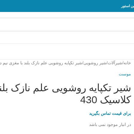
خانه
شیرآلات
شیر روشویی
شیر تکپایه روشویی علم نازک بلند با مغزی نیم د
موست
شیر تکپایه روشویی علم نازک بل
کلاسیک 430
برای قیمت تماس بگیرید
در انبار موجود نمی باشد