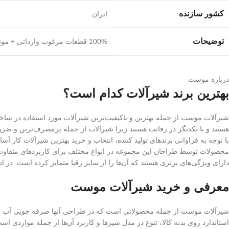
کشور سازنده
ایران
توضیحات
100% قطعات مرغوب وارداتی + مونتاژ ایرانی = شیرآلات با بالاترین استانداردهای جهانی
درباره موست
بهترین برند شیرآلات کدام است؟
شیرآلات موست از جمله بهترین و باکیفیت‌ترین شیرآلات مورد استفاده در س
هستند و با یکدیگر در رقابت هستند زیرا شیرآلات از جمله پرمصرف‌ترین و ض
با توجه به فراوانی برندهای تولید کننده، انتخاب و خرید بهترین شیرآلات کار آس
محصولات توسط طراحان این مجموعه در انواع مختلف برای کاربردهای متفاوت 
دارای ویژگی‌های برتری هستند که آن‌ها را از سایر رقبا متمایز کرده است. در
معرفی و خرید شیرآلات موست
شیرآلات موست از جمله محصولاتی است که در طراحی آنها صرفه جویی آب به 
استاندارد روی بدنه کالا، تنوع در مدل شیرها و کاربرد آن‌ها از جمله مواردی ا