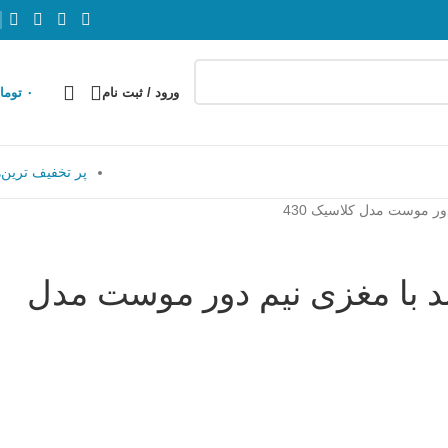
ورود / ثبت نام
۰
توما
پر تخفیف ترین‌ه
ور موست مدل کلاسیک 430
ند با مغزی نیم دور موست مدل