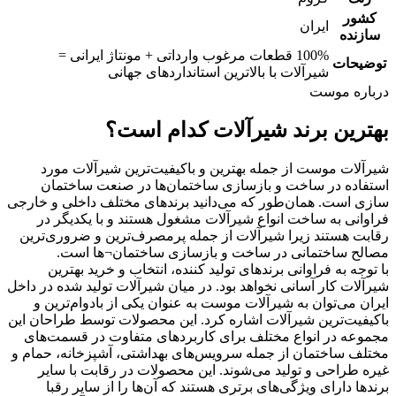
کشور
ایران
سازنده
100% قطعات مرغوب وارداتی + مونتاژ ایرانی =
توضیحات
شیرآلات با بالاترین استانداردهای جهانی
درباره موست
بهترین برند شیرآلات کدام است؟
شیرآلات موست از جمله بهترین و باکیفیت‌ترین شیرآلات مورد
استفاده در ساخت و بازسازی ساختمان‌ها در صنعت ساختمان
سازی است. همان‌طور که می‌دانید برندهای مختلف داخلی و خارجی
فراوانی به ساخت انواع شیرآلات مشغول هستند و با یکدیگر در
رقابت هستند زیرا شیرآلات از جمله پرمصرف‌ترین و ضروری‌ترین
مصالح ساختمانی در ساخت و بازسازی ساختمان¬ها است.
با توجه به فراوانی برندهای تولید کننده، انتخاب و خرید بهترین
شیرآلات کار آسانی نخواهد بود. در میان شیرآلات تولید شده در داخل
ایران می‌توان به شیرآلات موست به عنوان یکی از بادوام‌ترین و
باکیفیت‌ترین شیرآلات اشاره کرد. این محصولات توسط طراحان این
مجموعه در انواع مختلف برای کاربردهای متفاوت در قسمت‌های
مختلف ساختمان از جمله سرویس‌های بهداشتی، آشپزخانه، حمام و
غیره طراحی و تولید می‌شوند. این محصولات در رقابت با سایر
برندها دارای ویژگی‌های برتری هستند که آن‌ها را از سایر رقبا