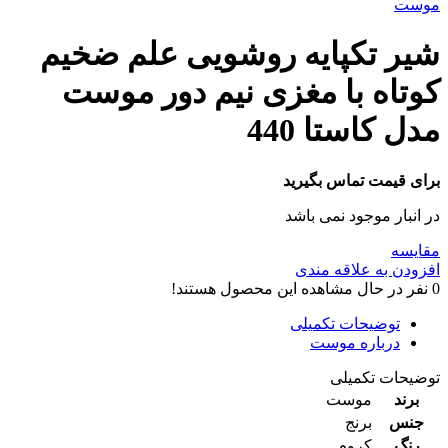
موست
شیر تکپایه روشویی علم ضخیم
کوتاه با مغزی نیم دور موست
مدل کاستا 440
برای قیمت تماس بگیرید
در انبار موجود نمی باشد
مقایسه
افزودن به علاقه مندی
0
نفر در حال مشاهده این محصول هستند!
توضیحات تکمیلی
درباره موست
توضیحات تکمیلی
برند
موست
جنس
برنج
رنگ
کروم