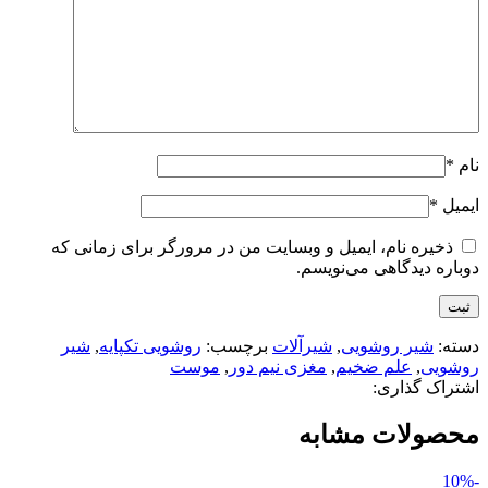
نام
*
ایمیل
*
ذخیره نام، ایمیل و وبسایت من در مرورگر برای زمانی که
دوباره دیدگاهی می‌نویسم.
دسته:
شیر روشویی
,
شیرآلات
برچسب:
روشویی تکپایه
,
شیر
روشویی
,
علم ضخیم
,
مغزی نیم دور
,
موست
اشتراک گذاری:
محصولات مشابه
-10%