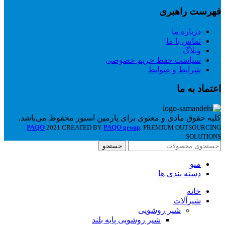
فهرست راهبری
درباره ما
تماس با ما
وبلاگ
سیاست حفظ حریم خصوصی
شرایط و ضوابط
اعتماد به ما
کلیه حقوق مادی و معنوی برای پارمین استور محفوظ می‌باشد.
PAQO
2021 CREATED BY
PAQO group
. PREMIUM OUTSOURCING
SOLUTIONS.
جستجو
منو
دسته بندی ها
خانه
شیرآلات
شیر روشویی
شیر روشویی پایه بلند