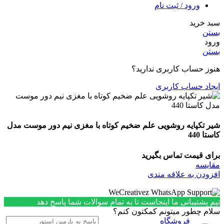
ورود / ثبت نام
سبد خرید
بستن
ورود
بستن
هنوز حساب کاربری ندارید؟
ایجاد حساب کاربری
شیر تکپایه روشویی علم ضخیم کوتاه با مغزی نیم دور موست مدل
کاستا 440
برای قیمت تماس بگیرید
مقایسه
افزودن به علاقه مندی
تیم پشتیبانی ما اینجاست تا به تمام سوالات شما پاسخ دهد
سلام چطور میتونم کمکتون کنم؟
فروشگاه