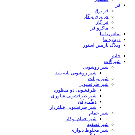
فر
فر برق
فر برق و گاز
فر گاز
ماكرو فر
تماس با ما
درباره ما
وبلاگ پارمین استور
خانه
شیرآلات
شیر روشویی
شیر روشویی پایه بلند
شیر توالت
شیر ظرفشویی
ظرفشویی دو منظوره
شیر ظرفشویی شاوری
دیگ پرکن
شیر ظرفشویی فیلتردار
شیر حمام
شیر حمام توکار
شیر تصفیه
شیر مخلوط دیواری