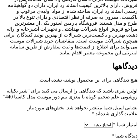
فروش، دارای بالاترین کیفیت استاندارد ایران، دارای دو گواهینامه
رسمی استاندارد ایران، ساخته شده از مواد اولیه‌ی مرغوب و
باکیفیت، مقرون به صرفه از نظر اقتصادی و دارای تنوع بالا در
طرح و مدل هستند. فروشگاه پارمین استور یکی از معتبرترین
مراجع فروش انواع شیرآلات بهداشتی و تجهیزات آشپزخانه و ارائه
دهنده بهترین و باکیفیت‌ترین شیرآلات از بهترین تولید کنندگان ایرانی
همچون شیرآلات موست است. متقاضیان خرید شیرآلات موست
می‌توانند برای اطلاع از قیمت‌ها و ثبت سفارش از طریق سامانه
اینترنتی این مجموعه معتبر اقدام نمایند.
دیدگاهها
هیچ دیدگاهی برای این محصول نوشته نشده است.
اولین نفری باشید که دیدگاهی را ارسال می کنید برای “شیر تکپایه
روشویی علم ضخیم کوتاه با مغزی نیم دور موست مدل کاستا 440”
نشانی ایمیل شما منتشر نخواهد شد.
بخش‌های موردنیاز
علامت‌گذاری شده‌اند
*
امتیاز شما
*
دیدگاه شما
*