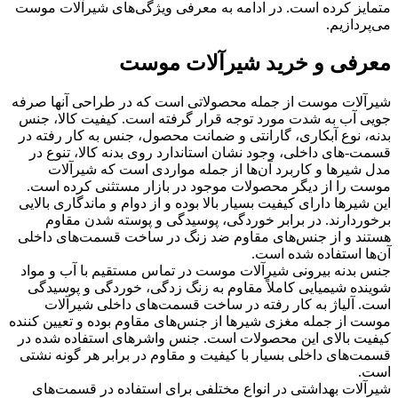
متمایز کرده است. در ادامه به معرفی ویژگی‌های شیرآلات موست
می‌پردازیم.
معرفی و خرید شیرآلات موست
شیرآلات موست از جمله محصولاتی است که در طراحی آنها صرفه
جویی آب به شدت مورد توجه قرار گرفته است. کیفیت کالا، جنس
بدنه، نوع آبکاری، گارانتی و ضمانت محصول، جنس به کار رفته در
قسمت-های داخلی، وجود نشان استاندارد روی بدنه کالا، تنوع در
مدل شیرها و کاربرد آن‌ها از جمله مواردی است که شیرآلات
موست را از دیگر محصولات موجود در بازار مستثنی کرده است.
این شیرها دارای کیفیت بسیار بالا بوده و از دوام و ماندگاری بالایی
برخوردارند. در برابر خوردگی، پوسیدگی و پوسته شدن مقاوم
هستند و از جنس‌های مقاوم ضد زنگ در ساخت قسمت‌های داخلی
آن‌ها استفاده شده است.
جنس بدنه بیرونی شیرآلات موست در تماس مستقیم با آب و مواد
شوینده شیمیایی کاملاً مقاوم به زنگ زدگی، خوردگی و پوسیدگی
است. آلیاژ به کار رفته در ساخت قسمت‌های داخلی شیرآلات
موست از جمله مغزی شیرها از جنس‌های مقاوم بوده و تعیین کننده
کیفیت بالای این محصولات است. جنس واشرهای استفاده شده در
قسمت‌های داخلی بسیار با کیفیت و مقاوم در برابر هر گونه نشتی
است.
شیرآلات بهداشتی در انواع مختلفی برای استفاده در قسمت‌های