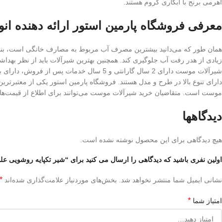
اهرمی برنج با آبکاری کروم هستند.
معرفی فروشگاه پارمین استور ارائه دهنده انو
همان طور که می‌دانید بیشترین مصرف آب مربوط به مصارف خانگی است، بنابر
زیادی از هدر رفت آب جلوگیری کند. همچنین بهترین شیرآلات باید از نظر بهداش
شیرآلات موست دارای 2 سال گارانتی و 5 سال
دارای تنوع بالا در طرح و مدل هستند. فروشگاه پارمین استور یکی از معتبرترین
موست است. متقاضیان خرید شیرآلات موست می‌توانند برای اطلاع از قیمت‌ها و
دیدگاهها
هیچ دیدگاهی برای این محصول نوشته نشده است.
اولین نفری باشید که دیدگاهی را ارسال می کنید برای “شیر تکپایه روشویی علم
*
نشانی ایمیل شما منتشر نخواهد شد.
بخش‌های موردنیاز علامت‌گذاری شده‌اند
*
امتیاز شما