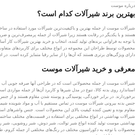
درباره موست
بهترین برند شیرآلات کدام است؟
شیرآلات موست از جمله بهترین و باکیفیت‌ترین شیرآلات مورد استفاده در س
هستند و با یکدیگر در رقابت هستند زیرا شیرآلات از جمله پرمصرف‌ترین و ض
با توجه به فراوانی برندهای تولید کننده، انتخاب و خرید بهترین شیرآلات کار آس
محصولات توسط طراحان این مجموعه در انواع مختلف برای کاربردهای متفاوت 
دارای ویژگی‌های برتری هستند که آن‌ها را از سایر رقبا متمایز کرده است. در
معرفی و خرید شیرآلات موست
شیرآلات موست از جمله محصولاتی است که در طراحی آنها صرفه جویی آب به 
استاندارد روی بدنه کالا، تنوع در مدل شیرها و کاربرد آن‌ها از جمله مواردی ا
برخوردارند. در برابر خوردگی، پوسیدگی و پوسته شدن مقاوم هستند و از جن
جنس بدنه بیرونی شیرآلات موست در تماس مستقیم با آب و مواد شوینده شیمی
مقاوم بوده و تعیین کننده کیفیت بالای این محصولات است. جنس واشرهای استف
شیرآلات بهداشتی در انواع مختلفی برای استفاده در قسمت‌های مختلف ساختما
بهداشتی موست تولید کننده انواع شیر توالت، شیر دوش، شیر روشویی، شیر روشو
محصولات با توجه به دکوراسیون مختلف در رنگ‌های مختلفی از جمله کروم، طلا