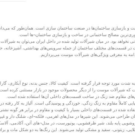
اخت و بازسازی ساختمان‌ها در صنعت ساختمان سازی است. همان‌طور که می‌دا
روری‌ترین مصالح ساختمانی در ساخت و بازسازی ساختمان¬ها است.
انی نخواهد بود. در میان شیرآلات تولید شده در داخل ایران می‌توان به شیرآلات
در قسمت‌های مختلف ساختمان از جمله سرویس‌های بهداشتی، آشپزخانه، حمام 
 ادامه به معرفی ویژگی‌های شیرآلات موست می‌پردازیم.
شدت مورد توجه قرار گرفته است. کیفیت کالا، جنس بدنه، نوع آبکاری، گار
ست که شیرآلات موست را از دیگر محصولات موجود در بازار مستثنی کرده است. این
س‌های مقاوم ضد زنگ در ساخت قسمت‌های داخلی آن‌ها استفاده شده است.
ایی کاملاً مقاوم به زنگ زدگی، خوردگی و پوسیدگی است. آلیاژ به کار رفت
اده شده در قسمت‌های داخلی بسیار با کیفیت و مقاوم در برابر هر گونه نشت
ن طراحی می‌شوند. این شیرها در مدل‌های اهرمی، فلکه¬ای، شلنگ دار و غیر
یی پایه بلند، شیر ظرفشویی، یونیورست، در مدل¬های آتن، آکادمی، آلاسکا، آم
یی، زیتونی، سفید و مشکی تولید می‌شوند. این رنگ‌ها به دو شکل مات و برا