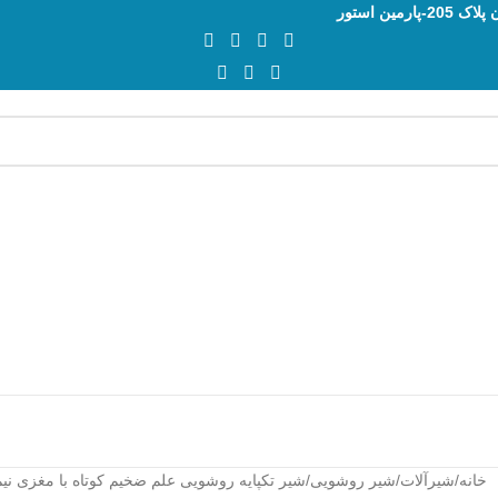
ن استور
خانه
شیرآلات
شیر روشویی
شیر تکپایه روشویی علم ضخیم کوتاه با مغزی نیم