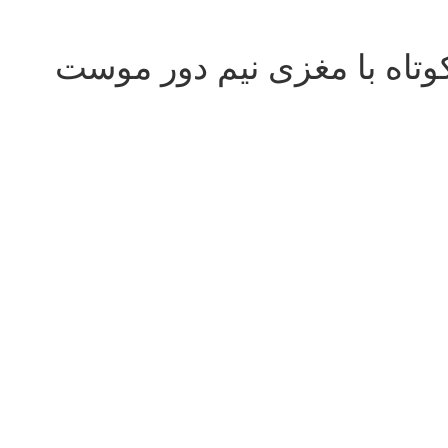
وتاه با مغزی نیم دور موست