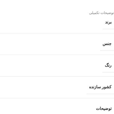
توضیحات تکمیلی
برند
جنس
رنگ
کشور سازنده
توضیحات