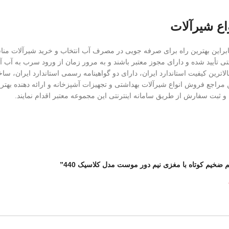
اع شیرآلات
این بهترین راه برای صرفه جویی در مصرف آب انتخاب و خرید شیرآلات مناسب
تی تأیید شده و دارای مجوز معتبر باشند و به مرور زمان از ورود سرب به آب آ
 خدمات پس از فروش، دارای بالاترین کیفیت استاندارد ایران، دارای دو گواهینامه رسمی استان
 مراجع فروش انواع شیرآلات بهداشتی و تجهیزات آشپزخانه و ارائه دهنده بهترین
 ثبت سفارش از طریق سامانه اینترنتی این مجموعه معتبر اقدام نمایند.
 ضخیم کوتاه با مغزی نیم دور موست مدل کلاسیک 440”