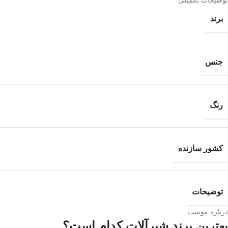
توضیحات تکمیلی
برند
جنس
رنگ
کشور سازنده
توضیحات
درباره موست
بهترین برند شیرآلات کدام است؟