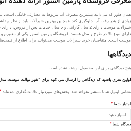
معرفی فروشگاه پارمین استور ارائه دهنده انو
همان طور که می‌دانید بیشترین مصرف آب مربوط به مصارف خانگی است، بنابر
زیادی از هدر رفت آب جلوگیری کند. همچنین بهترین شیرآلات باید از نظر بهداش
شیرآلات موست دارای 2 سال گارانتی و 5 سال
دارای تنوع بالا در طرح و مدل هستند. فروشگاه پارمین استور یکی از معتبرترین
موست است. متقاضیان خرید شیرآلات موست می‌توانند برای اطلاع از قیمت‌ها و
دیدگاهها
هیچ دیدگاهی برای این محصول نوشته نشده است.
اولین نفری باشید که دیدگاهی را ارسال می کنید برای “شیر توالت موست مدل 
*
نشانی ایمیل شما منتشر نخواهد شد.
بخش‌های موردنیاز علامت‌گذاری شده‌اند
*
امتیاز شما
*
دیدگاه شما