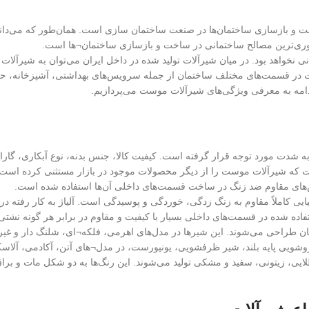
اخت و بازسازی ساختمان‌ها در صنعت ساختمان سازی است. همان‌طور که می‌دا
روری‌ترین مصالح ساختمانی در ساخت و بازسازی ساختمان¬ها است.
انی نخواهد بود. در میان شیرآلات تولید شده در داخل ایران می‌توان به شیرآلات
در قسمت‌های مختلف ساختمان از جمله سرویس‌های بهداشتی، آشپزخانه، حمام 
 ادامه به معرفی ویژگی‌های شیرآلات موست می‌پردازیم.
شدت مورد توجه قرار گرفته است. کیفیت کالا، جنس بدنه، نوع آبکاری، گار
ست که شیرآلات موست را از دیگر محصولات موجود در بازار مستثنی کرده است. این
س‌های مقاوم ضد زنگ در ساخت قسمت‌های داخلی آن‌ها استفاده شده است.
ایی کاملاً مقاوم به زنگ زدگی، خوردگی و پوسیدگی است. آلیاژ به کار رفت
اده شده در قسمت‌های داخلی بسیار با کیفیت و مقاوم در برابر هر گونه نشت
ن طراحی می‌شوند. این شیرها در مدل‌های اهرمی، فلکه¬ای، شلنگ دار و غیر
یی پایه بلند، شیر ظرفشویی، یونیورست، در مدل¬های آتن، آکادمی، آلاسکا، آم
یی، زیتونی، سفید و مشکی تولید می‌شوند. این رنگ‌ها به دو شکل مات و برا