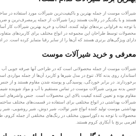
شیرآلات موست از جمله بهترین و باکیفیت‌ترین شیرآلات مورد استفاده در س
هستند و با یکدیگر در رقابت هستند زیرا شیرآلات از جمله پرمصرف‌ترین و ض
با توجه به فراوانی برندهای تولید کننده، انتخاب و خرید بهترین شیرآلات کار آس
محصولات توسط طراحان این مجموعه در انواع مختلف برای کاربردهای متفاوت 
دارای ویژگی‌های برتری هستند که آن‌ها را از سایر رقبا متمایز کرده است. در
معرفی و خرید شیرآلات موست
شیرآلات موست از جمله محصولاتی است که در طراحی آنها صرفه جویی آب به 
استاندارد روی بدنه کالا، تنوع در مدل شیرها و کاربرد آن‌ها از جمله مواردی ا
برخوردارند. در برابر خوردگی، پوسیدگی و پوسته شدن مقاوم هستند و از جن
جنس بدنه بیرونی شیرآلات موست در تماس مستقیم با آب و مواد شوینده شیمی
مقاوم بوده و تعیین کننده کیفیت بالای این محصولات است. جنس واشرهای استف
شیرآلات بهداشتی در انواع مختلفی برای استفاده در قسمت‌های مختلف ساختما
بهداشتی موست تولید کننده انواع شیر توالت، شیر دوش، شیر روشویی، شیر روشو
محصولات با توجه به دکوراسیون مختلف در رنگ‌های مختلفی از جمله کروم، طلا
اهرمی برنج با آبکاری کروم هستند.