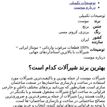
توضیحات تکمیلی
درباره موست
توضیحات تکمیلی
برند
موست
جنس
برنج
رنگ
برنزی
,
کروم
,
مسی
کشور
ایران
سازنده
100% قطعات مرغوب وارداتی + مونتاژ ایرانی =
توضیحات
شیرآلات با بالاترین استانداردهای جهانی
درباره موست
بهترین برند شیرآلات کدام است؟
شیرآلات موست از جمله بهترین و باکیفیت‌ترین شیرآلات مورد
استفاده در ساخت و بازسازی ساختمان‌ها در صنعت ساختمان
سازی است. همان‌طور که می‌دانید برندهای مختلف داخلی و خارجی
فراوانی به ساخت انواع شیرآلات مشغول هستند و با یکدیگر در
رقابت هستند زیرا شیرآلات از جمله پرمصرف‌ترین و ضروری‌ترین
مصالح ساختمانی در ساخت و بازسازی ساختمان¬ها است.
با توجه به فراوانی برندهای تولید کننده، انتخاب و خرید بهترین