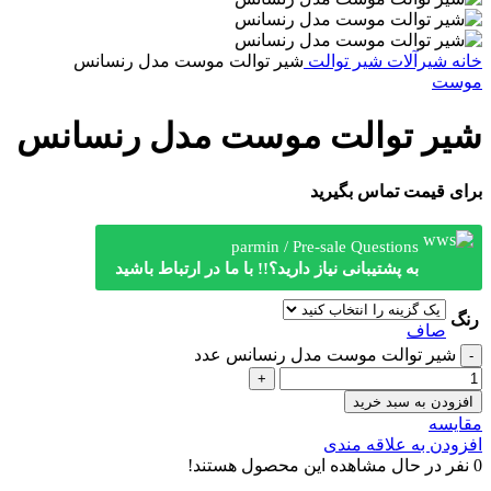
خانه
شیرآلات
شیر توالت
شیر توالت موست مدل رنسانس
موست
شیر توالت موست مدل رنسانس
برای قیمت تماس بگیرید
parmin / Pre-sale Questions
به پشتیبانی نیاز دارید؟!! با ما در ارتباط باشید
رنگ
صاف
شیر توالت موست مدل رنسانس عدد
افزودن به سبد خرید
مقایسه
افزودن به علاقه مندی
0
نفر در حال مشاهده این محصول هستند!