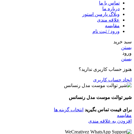
تماس با ما
درباره ما
وبلاگ پارمین استور
علاقه مندی
مقایسه
ورود / ثبت نام
سبد خرید
بستن
ورود
بستن
هنوز حساب کاربری ندارید؟
ایجاد حساب کاربری
شیر توالت موست مدل رنسانس
برای قیمت تماس بگیرید
انتخاب گزینه ها
مقایسه
افزودن به علاقه مندی