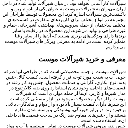
شیرآلات کار آسانی نخواهد بود. در میان شیرآلات تولید شده در داخل
ایران می‌توان به شیرآلات موست به عنوان یکی از بادوام‌ترین و
باکیفیت‌ترین شیرآلات اشاره کرد. این محصولات توسط طراحان این
مجموعه در انواع مختلف برای کاربردهای متفاوت در قسمت‌های
مختلف ساختمان از جمله سرویس‌های بهداشتی، آشپزخانه، حمام و
غیره طراحی و تولید می‌شوند. این محصولات در رقابت با سایر
برندها دارای ویژگی‌های برتری هستند که آن‌ها را از سایر رقبا
متمایز کرده است. در ادامه به معرفی ویژگی‌های شیرآلات موست
می‌پردازیم.
معرفی و خرید شیرآلات موست
شیرآلات موست از جمله محصولاتی است که در طراحی آنها صرفه
جویی آب به شدت مورد توجه قرار گرفته است. کیفیت کالا، جنس
بدنه، نوع آبکاری، گارانتی و ضمانت محصول، جنس به کار رفته در
قسمت-های داخلی، وجود نشان استاندارد روی بدنه کالا، تنوع در
مدل شیرها و کاربرد آن‌ها از جمله مواردی است که شیرآلات
موست را از دیگر محصولات موجود در بازار مستثنی کرده است.
این شیرها دارای کیفیت بسیار بالا بوده و از دوام و ماندگاری بالایی
برخوردارند. در برابر خوردگی، پوسیدگی و پوسته شدن مقاوم
هستند و از جنس‌های مقاوم ضد زنگ در ساخت قسمت‌های داخلی
آن‌ها استفاده شده است.
جنس بدنه بیرونی شیرآلات موست در تماس مستقیم با آب و مواد