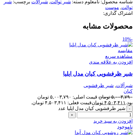
شناسه محصول:
نامعلوم
دسته:
شیر توالت
,
شیرآلات
برچسب:
شیر
توالت
,
موست
اشتراک گذاری:
محصولات مشابه
-10%
مقایسه
مشاهده سریع
افزودن به علاقه مندی
شیر ظرفشویی کیان مدل ایلیا
شیرآلات
,
شیر ظرفشویی
کیان
۵,۰۰۳,۷۹۰
تومان
قیمت اصلی: ۵,۰۰۳,۷۹۰ تومان
بود.
۴,۵۰۳,۴۱۱
تومان
قیمت فعلی: ۴,۵۰۳,۴۱۱ تومان.
شیر ظرفشویی کیان مدل ایلیا عدد
افزودن به سبد خرید
ناموجود