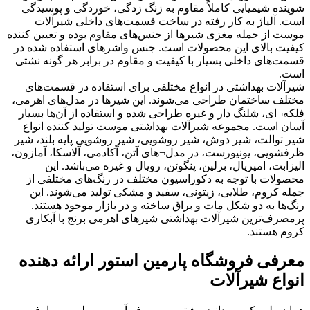
شوینده شیمیایی کاملاً مقاوم به زنگ زدگی، خوردگی و پوسیدگی
است. آلیاژ به کار رفته در ساخت قسمت‌های داخلی شیرآلات
موست از جمله مغزی شیرها از جنس‌های مقاوم بوده و تعیین کننده
کیفیت بالای این محصولات است. جنس واشرهای استفاده شده در
قسمت‌های داخلی بسیار با کیفیت و مقاوم در برابر هر گونه نشتی
است.
شیرآلات بهداشتی در انواع مختلفی برای استفاده در قسمت‌های
مختلف ساختمان طراحی می‌شوند. این شیرها در مدل‌های اهرمی،
فلکه¬ای، شلنگ دار و غیره طراحی شده و استفاده از آن‌ها بسیار
آسان است. مجموعه شیرآلات بهداشتی موست تولید کننده انواع
شیر توالت، شیر دوش، شیر روشویی، شیر روشویی پایه بلند، شیر
ظرفشویی، یونیورست، در مدل¬های آتن، آکادمی، آلاسکا، آمازون،
الیزابت، امپریال، برلین، پنگوئن، رویال و غیره می‌باشد. این
محصولات با توجه به دکوراسیون مختلف در رنگ‌های مختلفی از
جمله کروم، طلایی، زیتونی، سفید و مشکی تولید می‌شوند. این
رنگ‌ها به دو شکل مات و براق ساخته و در بازار موجود هستند.
پرمصرف‌ترین شیرآلات بهداشتی شیرهای اهرمی برنج با آبکاری
کروم هستند.
معرفی فروشگاه پارمین استور ارائه دهنده
انواع شیرآلات