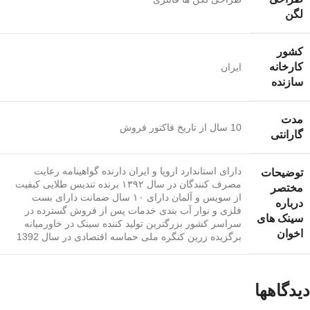
لگن
کشور
کارخانه
ایران
سازنده
مدت
10 سال از تاریخ فاکتور فروش
گارانتی
دارای استاندارد اروپا و ایران دارنده گواهینامه رعایت
توضیحات
مصرف کنندگان در سال ۱۳۹۲ برنده تندیس طلایی کیفیت
مختصر
از سویس و آلمان دارای ۱۰ سال ضمانت دارای بست
درباره
فلزی و نوار آب بندی خدمات پس از فروش گسترده در
سینک های
سراسر کشور بزرگترین تولید کننده سینک در خاورمیانه
اخوان
برگزیده زرین کنگره ملی حماسه اقتصادی در سال 1392
دیدگاهها