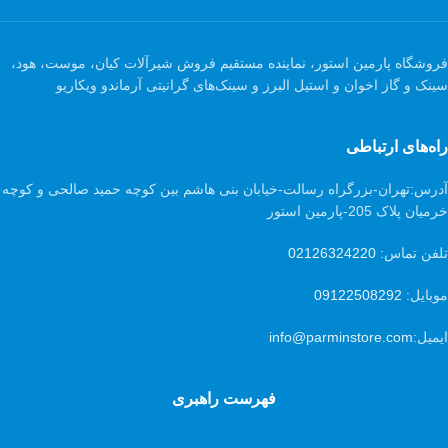
فروشگاه پارمین استور، نماینده مستقیم فروش شیرآلات کیان، موست، هود،
سینک و گاز اخوان و استیل البرز و سینک‌های گرانیتی آرماندو ویکاریو
راه‌های ارتباطی
آدرس:
تهران-بزرگراه رسالت-خیابان بنی هاشم بین کوچه حمید صالحی و کوچه
خرمیان پلاک 205-پارمین استور
تلفن تماس:
02126324220
موبایل:
09122508292
ایمیل:
info@parminstore.com
فهرست راهبری