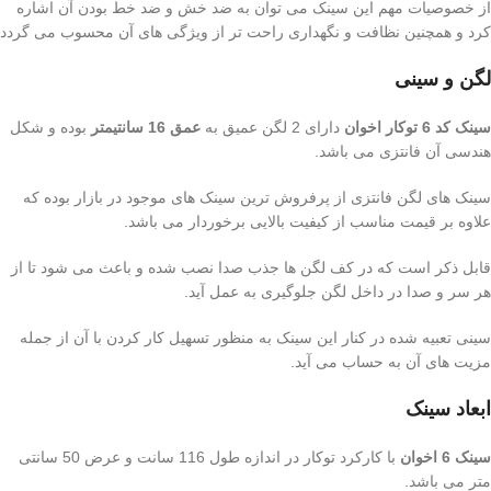
از خصوصیات مهم این سینک می توان به ضد خش و ضد خط بودن آن اشاره
کرد و همچنین نظافت و نگهداری راحت تر از ویژگی های آن محسوب می گردد
لگن و سینی
سینک کد 6 توکار اخوان
دارای 2 لگن عمیق به
عمق 16 سانتیمتر
بوده و شکل
هندسی آن فانتزی می باشد.
سینک های لگن فانتزی از پرفروش ترین سینک های موجود در بازار بوده که
علاوه بر قیمت مناسب از کیفیت بالایی برخوردار می باشد.
قابل ذکر است که در کف لگن ها جذب صدا نصب شده و باعث می شود تا از
هر سر و صدا در داخل لگن جلوگیری به عمل آید.
سینی تعبیه شده در کنار این سینک به منظور تسهیل کار کردن با آن از جمله
مزیت های آن به حساب می آید.
ابعاد سینک
سینک 6 اخوان
با کارکرد توکار در اندازه طول 116 سانت و عرض 50 سانتی
متر می باشد.