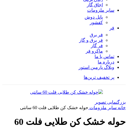
اجاق گاز
سایر ملزومات
پانل دوش
کفشور
فر
فر برق
فر برق و گاز
فر گاز
ماكرو فر
تماس با ما
درباره ما
وبلاگ پارمین استور
پر تخفیف ترین‌ها
بزرگنمایی تصویر
خانه
سایر ملزومات
حوله خشک کن طلایی فلت 60 سانتی
حوله خشک کن طلایی فلت 60