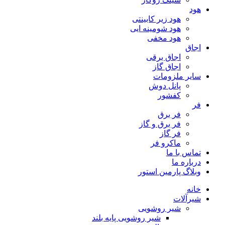
هود
هود زیر كابینتی
هود شومینه ایی
هود مخفى
اجاق
اجاق برقى
اجاق گاز
سایر ملزومات
پانل دوش
کفشور
فر
فر برق
فر برق و گاز
فر گاز
ماكرو فر
تماس با ما
درباره ما
وبلاگ پارمین استور
خانه
شیرآلات
شیر روشویی
شیر روشویی پایه بلند