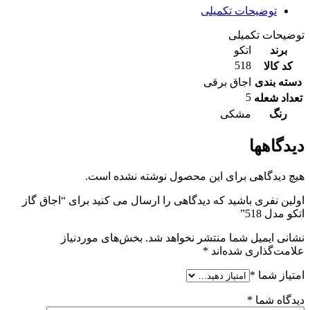
توضیحات تکمیلی
توضیحات تکمیلی
برند
اتکو
518
کد کالا
دسته بندی
اجاق برقی
5
تعداد شعله
رنگ
مشکی
دیدگاهها
هیچ دیدگاهی برای این محصول نوشته نشده است.
اولین نفری باشید که دیدگاهی را ارسال می کنید برای “اجاق گاز
اتکو مدل 518”
نشانی ایمیل شما منتشر نخواهد شد.
بخش‌های موردنیاز
علامت‌گذاری شده‌اند
*
امتیاز شما
*
دیدگاه شما
*