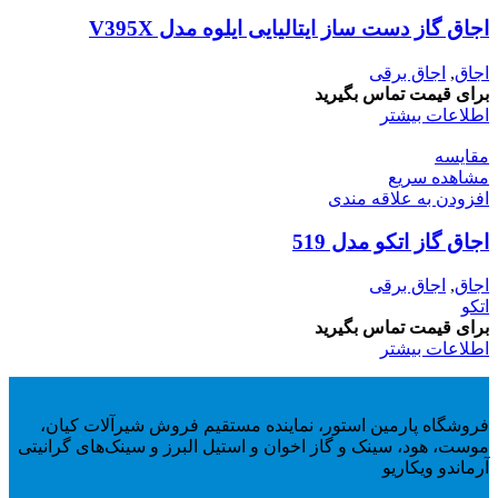
اجاق گاز دست ساز ایتالیایی ایلوه مدل V395X
اجاق
,
اجاق برقى
برای قیمت تماس بگیرید
اطلاعات بیشتر
مقایسه
مشاهده سریع
افزودن به علاقه مندی
اجاق گاز اتکو مدل 519
اجاق
,
اجاق برقى
اتکو
برای قیمت تماس بگیرید
اطلاعات بیشتر
فروشگاه پارمین استور، نماینده مستقیم فروش شیرآلات کیان،
موست، هود، سینک و گاز اخوان و استیل البرز و سینک‌های گرانیتی
آرماندو ویکاریو