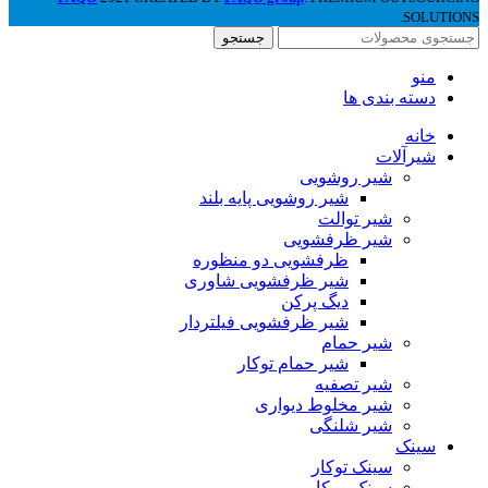
SOLUTIONS.
جستجو
منو
دسته بندی ها
خانه
شیرآلات
شیر روشویی
شیر روشویی پایه بلند
شیر توالت
شیر ظرفشویی
ظرفشویی دو منظوره
شیر ظرفشویی شاوری
دیگ پرکن
شیر ظرفشویی فیلتردار
شیر حمام
شیر حمام توکار
شیر تصفیه
شیر مخلوط دیواری
شیر شلنگی
سینک
سینک توکار
سینک روکار