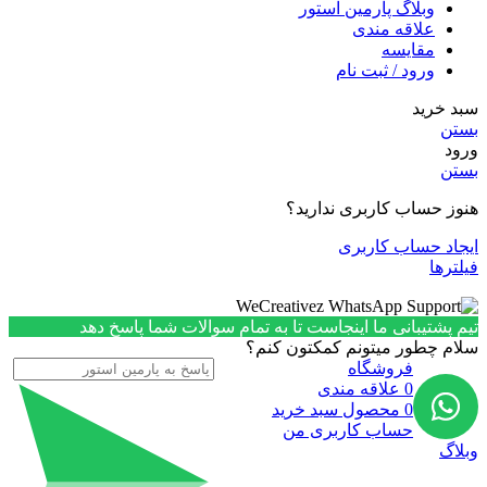
وبلاگ پارمین استور
علاقه مندی
مقایسه
ورود / ثبت نام
سبد خرید
بستن
ورود
بستن
هنوز حساب کاربری ندارید؟
ایجاد حساب کاربری
فیلترها
تیم پشتیبانی ما اینجاست تا به تمام سوالات شما پاسخ دهد
سلام چطور میتونم کمکتون کنم؟
فروشگاه
0
علاقه مندی
0
محصول
سبد خرید
حساب کاربری من
وبلاگ