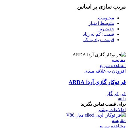
مرتب سازی بر اساس
محبوبیت
متوسط امتیاز
جدیدترین
قیمت: کم به زیاد
قیمت: زیاد به کم
مقایسه
مشاهده سریع
افزودن به علاقه مندی
فر توکار گازی آردا ARDA
فر
,
فر گاز
arda
برای قیمت تماس بگیرید
اطلاعات بیشتر
مقایسه
مشاهده سریع