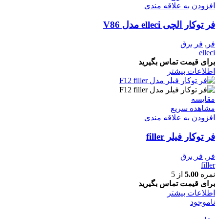
افزودن به علاقه مندی
فر توکار الچی elleci مدل V86
فر
,
فر برق
elleci
برای قیمت تماس بگیرید
اطلاعات بیشتر
مقایسه
مشاهده سریع
افزودن به علاقه مندی
فر توکار فیلر filler
فر
,
فر برق
filler
نمره
5.00
از 5
برای قیمت تماس بگیرید
اطلاعات بیشتر
ناموجود