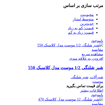
مرتب سازی بر اساس
محبوبیت
متوسط امتیاز
جدیدترین
قیمت: کم به زیاد
قیمت: زیاد به کم
ناموجود
مقایسه
مشاهده سریع
افزودن به علاقه مندی
شیر شلنگی 1/2 موست مدل کلاسیک 550
شیرآلات
,
شیر شلنگی
موست
برای قیمت تماس بگیرید
اطلاعات بیشتر
ناموجود
مقایسه