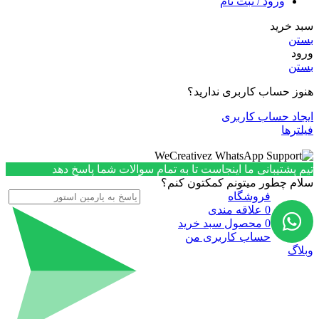
ورود / ثبت نام
سبد خرید
بستن
ورود
بستن
هنوز حساب کاربری ندارید؟
ایجاد حساب کاربری
فیلترها
تیم پشتیبانی ما اینجاست تا به تمام سوالات شما پاسخ دهد
سلام چطور میتونم کمکتون کنم؟
فروشگاه
0
علاقه مندی
0
محصول
سبد خرید
حساب کاربری من
وبلاگ