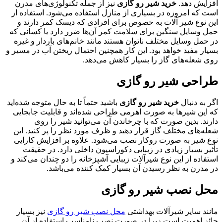
افزایش دهد.
خرید شیر رو گازی
نیز از جمله تکنولوژی‌های مدرن
است که امروزه در بسیاری از منازل استفاده می‌شود. استفاده از
این نوع شیر آلات به خصوص برای افرادی که دیسک کمر دارند و
حمل وسایل سنگین برای سلامت کمر آن‌ها ضرر دارد یا کسانی که
در حمل وسایل مختلف ناتوان هستند مانند خانم‌های باردار و غیره
بسیار مفید خواهد بود. این کار همچنین احتمال ریختن آب در مسیر و
روی شعله‌های گاز را بسیار کاهش می‌دهد.
طراحی شیر رو گازی
اگر به دنبال
خرید شیر رو گازی
باشید حتماً تا به حال متوجه شده‌اید
که این شیرها به صورت اهرمی طراحی شده‌اند و قابلیت جابجایی
دارند. بدین صورت که با چرخاندن آن می‌توانید شیر را روی
شعله‌های مختلف گاز قرار دهید و ظرف مورد نظر را پر کنید. این
نوع شیر به صورت روکار نصب می‌شود. علاوه بر افزایش کارایی
تأثیر بسیار زیادی در زیبایی دکوراسیون داخلی دارد. در حقیقت
استفاده از این نوع شیرآلات زیبایی آشپزخانه را دو چندان می‌کند و
در مدرن به نظر رسیدن آن بسیار کمک کننده می‌باشد.
محل نصب شیر رو گازی
مانند سایر شیرآلات بهداشتی
محل نصب شیر رو گازی
نیز بسیار
حائز اهمیت است زیرا در صورت نصب نامناسب استفاده از آن