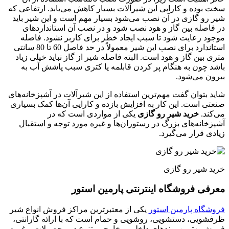
سخت بوده و کارایی این شیرآلات بسیار کاهش می‌یابد. ارتفاعی که
شیر رو گازی در آن نصب می‌شود بسیار مهم است و این شیر باید
در فاصله بین گاز و هود نصب شود و در نصب آن استانداردهای
موجود رعایت شود تا سبب ایجاد خطر برای کاربر نشود. فاصله
استاندارد برای نصب این شیر معمولاً در حد فاصل 60 تا 80 سانتی
متری بین گاز و هود است. البته فاصله شیر از گاز نباید خیلی زیاد
باشد چون به هنگام پر کردن قابلمه یا کتری سبب پاشش آب به
بیرون می‌شود.
شاید بتوان گفت مهم‌ترین استفاده از این شیرآلات در آشپزخانه‌های
صنعتی است. این کار به افزایش بازده و کارایی آن‌ها کمک بسیاری
می‌کند.
خرید شیر رو گازی
یکی از مواردی است که در
آشپزخانه‌های بزرگ در رستوران‌ها و غیره مورد توجه و استقبال
زیادی قرار می‌گیرد.
خرید شیر رو گازی
معرفی فروشگاه اینترنتی پارمین استور
فروشگاه پارمین استور
یکی از معتبرترین مراکز فروش انواع شیر
ظرفشویی، دستشویی، روشویی و حمام است که با ارائه گارانتی،
فروش بهترین برندهای داخلی و خارجی، تنوع در محصولات و غیره