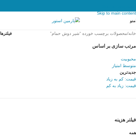
Skip to navigation
Skip to main content
منو
خانه
محصولات برچسب خورده “شیر دوش حمام”
فیلترها
مرتب سازی بر اساس
محبوبیت
متوسط امتیاز
جدیدترین
قیمت: کم به زیاد
قیمت: زیاد به کم
فیلتر هزینه
همه