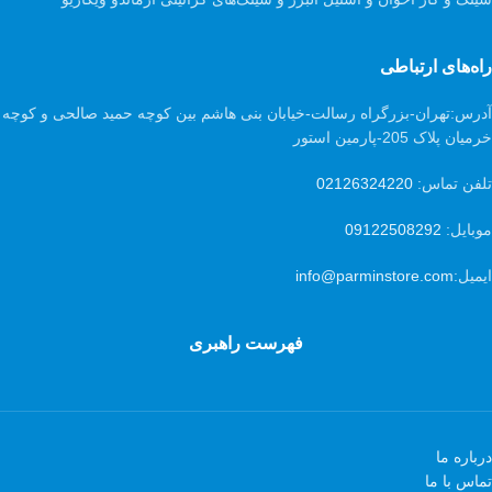
راه‌های ارتباطی
آدرس:
تهران-بزرگراه رسالت-خیابان بنی هاشم بین کوچه حمید صالحی و کوچه
خرمیان پلاک 205-پارمین استور
تلفن تماس:
02126324220
موبایل:
09122508292
ایمیل:
info@parminstore.com
فهرست راهبری
درباره ما
تماس با ما