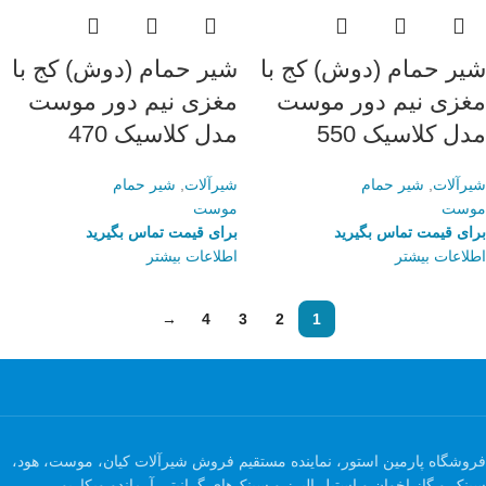
شیر حمام (دوش) کج با
شیر حمام (دوش) کج با
مغزی نیم دور موست
مغزی نیم دور موست
مدل کلاسیک 550
مدل کلاسیک 470
شیرآلات
,
شیر حمام
شیرآلات
,
شیر حمام
موست
موست
برای قیمت تماس بگیرید
برای قیمت تماس بگیرید
اطلاعات بیشتر
اطلاعات بیشتر
→
4
3
2
1
فروشگاه پارمین استور، نماینده مستقیم فروش شیرآلات کیان، موست، هود،
سینک و گاز اخوان و استیل البرز و سینک‌های گرانیتی آرماندو ویکاریو