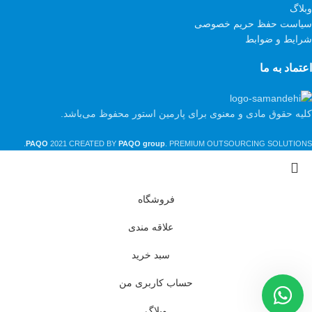
وبلاگ
سیاست حفظ حریم خصوصی
شرایط و ضوابط
اعتماد به ما
کلیه حقوق مادی و معنوی برای پارمین استور محفوظ می‌باشد.
PAQO
2021 CREATED BY
PAQO group
. PREMIUM OUTSOURCING SOLUTIONS.
فروشگاه
علاقه مندی
سبد خرید
حساب کاربری من
وبلاگ