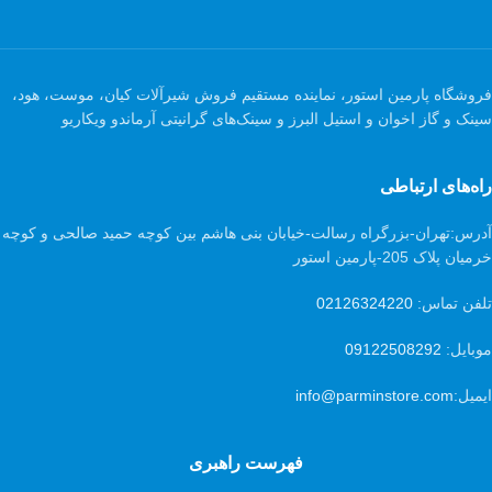
فروشگاه پارمین استور، نماینده مستقیم فروش شیرآلات کیان، موست، هود،
سینک و گاز اخوان و استیل البرز و سینک‌های گرانیتی آرماندو ویکاریو
راه‌های ارتباطی
آدرس:
تهران-بزرگراه رسالت-خیابان بنی هاشم بین کوچه حمید صالحی و کوچه
خرمیان پلاک 205-پارمین استور
تلفن تماس:
02126324220
موبایل:
09122508292
ایمیل:
info@parminstore.com
فهرست راهبری