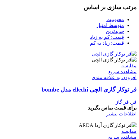
مرتب سازی بر اساس
محبوبیت
متوسط امتیاز
جدیدترین
قیمت: کم به زیاد
قیمت: زیاد به کم
مقایسه
مشاهده سریع
افزودن به علاقه مندی
فر توکار گازی الچی ellechi مدل bombe
فر
,
فر گاز
برای قیمت تماس بگیرید
اطلاعات بیشتر
مقایسه
مشاهده سریع