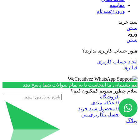
مقایسه
ورود / ثبت نام
سبد خرید
بستن
ورود
بستن
هنوز حساب کاربری ندارید؟
ایجاد حساب کاربری
فیلترها
تیم پشتیبانی ما اینجاست تا به تمام سوالات شما پاسخ دهد
سلام چطور میتونم کمکتون کنم؟
فروشگاه
0
علاقه مندی
0
محصول
سبد خرید
حساب کاربری من
وبلاگ