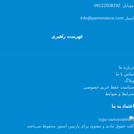
موبایل:
09122508292
ایمیل:
info@parminstore.com
فهرست راهبری
درباره ما
تماس با ما
وبلاگ
سیاست حفظ حریم خصوصی
شرایط و ضوابط
اعتماد به ما
کلیه حقوق مادی و معنوی برای پارمین استور محفوظ می‌باشد.