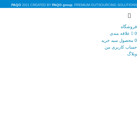
PAQO
2021 CREATED BY
PAQO group
. PREMIUM OUTSOURCING SOLUTIONS.
فروشگاه
0
علاقه مندی
0
محصول
سبد خرید
حساب کاربری من
وبلاگ