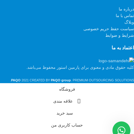
درباره ما
تماس با ما
وبلاگ
سیاست حفظ حریم خصوصی
شرایط و ضوابط
اعتماد به ما
کلیه حقوق مادی و معنوی برای پارمین استور محفوظ می‌باشد.
PAQO
2021 CREATED BY
PAQO group
. PREMIUM OUTSOURCING SOLUTIONS.
فروشگاه
علاقه مندی
سبد خرید
حساب کاربری من