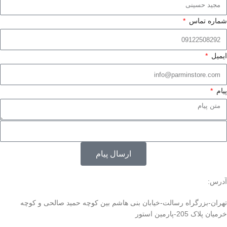
شماره تماس
ایمیل
پیام
ارسال پیام
آدرس:
تهران-بزرگراه رسالت-خیابان بنی هاشم بین کوچه حمید صالحی و کوچه
خرمیان پلاک 205-پارمین استور