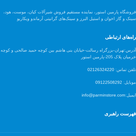
فروشگاه پارمین استور، نماینده مستقیم فروش شیرآلات کیان، موست، هود،
سینک و گاز اخوان و استیل البرز و سینک‌های گرانیتی آرماندو ویکاریو
راه‌های ارتباطی
آدرس:
تهران-بزرگراه رسالت-خیابان بنی هاشم بین کوچه حمید صالحی و کوچه
خرمیان پلاک 205-پارمین استور
تلفن تماس:
02126324220
موبایل:
09122508292
ایمیل:
info@parminstore.com
فهرست راهبری