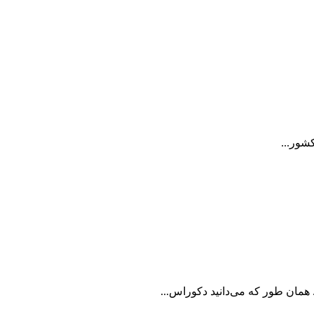
شور...
ن طور که می‌دانید دکوراس...