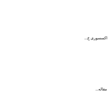
 اکسسوری خ...
قاله...