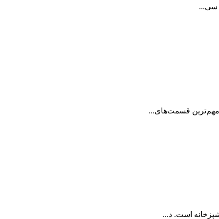
 سی...
هم‌ترین قسمت‌های...
زخانه است. د...