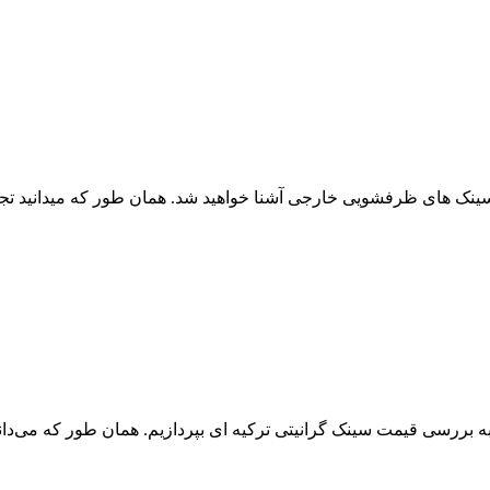
ینک های ظرفشویی خارجی آشنا خواهید شد. همان طور که می­دانید تجه
ررسی قیمت سینک گرانیتی ترکیه ای بپردازیم. همان طور که می‌­دانید 