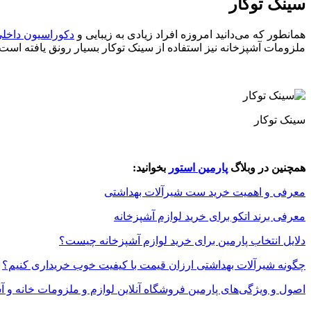
سینک توکار
همانطور که می‌دانید امروزه افراد زیادی به زیبایی و
دکوراسیون داخلی
ملزومات آشپزخانه نیز استفاده از سینک توکار بسیار رونق یافته است
سینک توکار
همچنین در وبلاگ
پارمین استور
بخوانید:
معرفی و اهمیت خرید ست شیرآلات بهداشتی
معرفی برند اتکو برای خرید لوازم آشپزخانه
دلایل انتخاب پارمین برای خرید لوازم آشپزخانه چیست؟
چگونه شیرآلات بهداشتی ارزان قیمت با کیفیت خوب خریداری کنیم؟
اصول و ویژگی‌های پارمین فروشگاه آنلاین لوازم و ملزومات خانه و آ