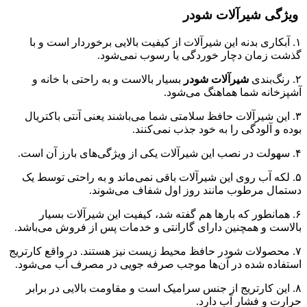
ویژگی شیرآلات شودر
۱. آبکاری بدنه این شیرآلات از کیفیت بالایی برخوردار است و با
گذشت زمان دچار خوردگی یا رسوب نمی‌شود.
۲. رنگ‌بندی
شیرآلات شودر
بسیار بالاست و به راحتی با خانه و
آشپزخانه شما هماهنگ می‌شود‌.
۳. این شیرآلات حافظ سلامتی شما می‌باشند یعنی آنتی باکتریال
بوده و آلودگی را به خود جذب نمی‌کنند‌.
۴. سهولت در نصب این شیرآلات یکی از ویژگی‌های بارز آن است‌.
۵. لکه آب روی این شیرآلات باقی نمی‌ماند و به راحتی توسط یک
دستمال مرطوب مانند روز اول شفاف می‌شوند‌.
۶. همانطور که بارها هم گفته شد، کیفیت این شیرآلات بسیار
بالاست و همچنین دارای گارانتی و خدمات پس از فروش می‌باشد‌.
۷. محصولات شودر حافظ محیط زیست نیز هستند‌. در واقع کارتریج
استفاده شده در آن‌ها موجب صرفه جویی در مصرف آب می‌شود.
۸. این کارتریج از جنس سرامیک است و مقاومت بالایی در برابر
حرارت و فشار آب دارد.