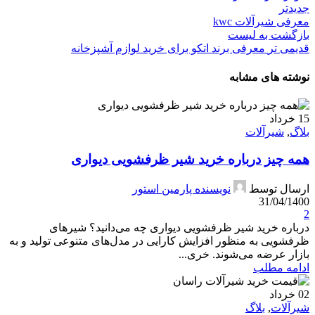
جدیدتر
معرفی شیرآلات kwc
بازگشت به لیست
قدیمی تر
معرفی برند اتکو برای خرید لوازم آشپزخانه
نوشته های مشابه
15
خرداد
بلاگ
,
شیرآلات
همه چیز درباره خرید شیر ظرفشویی دیواری
ارسال توسط
نویسنده پارمین استور
31/04/1400
2
درباره خرید شیر ظرفشویی دیواری چه می‌دانید؟ شیرهای
ظرفشویی به منظور افزایش کارایی در مدل‌های متنوعی تولید و به
بازار عرضه می‌شوند. خری...
ادامه مطلب
02
خرداد
شیرآلات
,
بلاگ