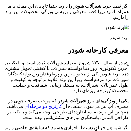
اگر قصد خرید
شیرآلات شودر
را دارید حتما تا پایان این مقاله با ما
همراه باشید زیرا قصد معرفی و بررسی ویژگی محصولات این برند
را داریم.
برند شودر
معرفی کارخانه شودر
شودر از سال ۱۳۷۰ شروع به تولید شیرآلات کرده است و با تکیه بر
آخرین تکنولوژی روز دنیا توانسته شیرآلات با کیفیتی تحویل مشتری
دهد. برند شودر یکی از محبوب‌ترین و پرطرفدارترین تولیدکنندگان
شیرآلات نزد مردم است زیرا این برند علاوه بر توجه به کیفیت و
طول عمر بالای شیرآلات، به مسئله زیبایی، شفافیت و جذابیت
محصولاتش توجه ویژه‌ای دارد.
یکی از ویژگی‌های بارز
شیرآلات شودر
که موجب صرفه جویی در
مصرف آب نیز می‌شود، استفاده از
کارتریج دو مرحله‌ای
می‌باشد.
همچنین این برند به استانداردهای طراحی توجه می‌کند و با تکیه بر
طراحی آلمانی، پاسخگوی نیاز‌های مشتریانش بوده است.
اگر شما هم جز آن دسته از افرادی هستید که سلیقه‌ی خاصی دارند،