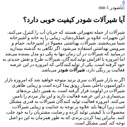
0
آیا شیرآلات شودر کیفیت خوبی دارد؟
شیرآلات از جمله تجهیزاتی هستند که جریان آب را کنترل می‌کنند.
این تجهیزات علاوه بر عملکردشان، زیبایی را به خانه و آشپزخانه
شما می‌بخشند‌. شیرآلات بهداشتی معمولا در آشپزخانه، حمام و
سرویس بهداشتی استفاده می‌شود. اگر نگاهی به گذشته بیندازید
درمیابید که شیرآلات در آن زمان تنها به یکی دو مدل بسنده می‌شد
اما امروزه با افزایش تولیدکنندگان، شیرآلات طرح و نقش جدیدی به
خود گرفته است. یکی از تولیدکنندگانی که امروزه در این عرصه
فعالیت پر رنگی دارد،
شیرآلات شودر
می‌باشد.
اگر به بازار شیرآلات سری بزنید متوجه خواهید شد که امروزه بازار
دکوراسیون داخلی بسیار رونق پیدا کرده است و زیبایی ظاهری
شیرآلات در اولویت قرار گرفته است. به همین دلیل برندهای
بی‌شماری در این عرصه فعالیت دارند و این نیاز مردم را تامین
می‌کنند. امروزه فعالیت تولید کنندگان شیرآلات به قدری مشکل
است زیرا آن‌ها باید علاوه بر توجه به جذابیت و زیبایی شیرآلات،
محصولات با کیفیتی تولید کرده و رضایت مشتریان را به خود جلب
کنند. بنابراین پیدا کردن برندی که به طور همزمان به این دو اصل
توجه کند کمی مشکل است.